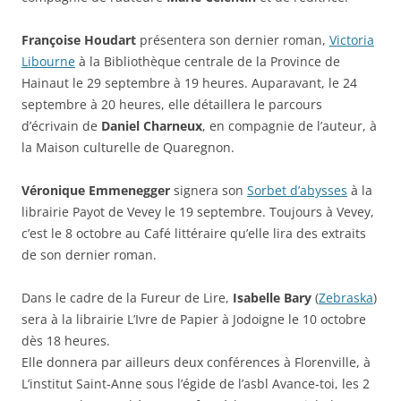
Françoise Houdart
présentera son dernier roman,
Victoria
Libourne
à la Bibliothèque centrale de la Province de
Hainaut le 29 septembre à 19 heures. Auparavant, le 24
septembre à 20 heures, elle détaillera le parcours
d’écrivain de
Daniel Charneux
, en compagnie de l’auteur, à
la Maison culturelle de Quaregnon.
Véronique Emmenegger
signera son
Sorbet d’abysses
à la
librairie Payot de Vevey le 19 septembre. Toujours à Vevey,
c’est le 8 octobre au Café littéraire qu’elle lira des extraits
de son dernier roman.
Dans le cadre de la Fureur de Lire,
Isabelle Bary
(
Zebraska
)
sera à la librairie L’Ivre de Papier à Jodoigne le 10 octobre
dès 18 heures.
Elle donnera par ailleurs deux conférences à Florenville, à
L’institut Saint-Anne sous l’égide de l’asbl Avance-toi, les 2