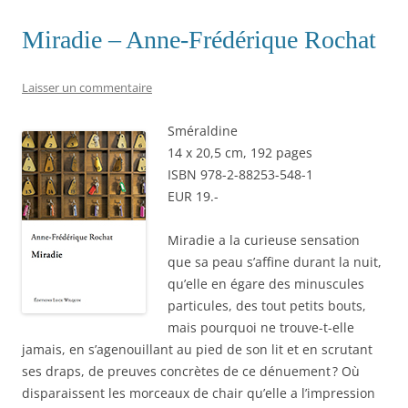
Miradie – Anne-Frédérique Rochat
Laisser un commentaire
Sméraldine
14 x 20,5 cm, 192 pages
ISBN 978-2-88253-548-1
EUR 19.-
Miradie a la curieuse sensation
que sa peau s’affine durant la nuit,
qu’elle en égare des minuscules
particules, des tout petits bouts,
mais pourquoi ne trouve-t-elle
jamais, en s’agenouillant au pied de son lit et en scrutant
ses draps, de preuves concrètes de ce dénuement ? Où
disparaissent les morceaux de chair qu’elle a l’impression