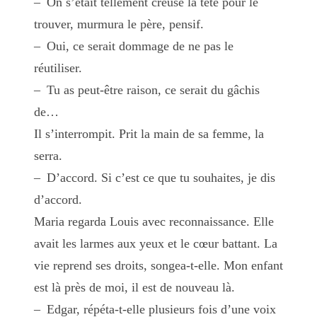
– On s’était tellement creusé la tête pour le
trouver, murmura le père, pensif.
– Oui, ce serait dommage de ne pas le
réutiliser.
– Tu as peut-être raison, ce serait du gâchis
de…
Il s’interrompit. Prit la main de sa femme, la
serra.
– D’accord. Si c’est ce que tu souhaites, je dis
d’accord.
Maria regarda Louis avec reconnaissance. Elle
avait les larmes aux yeux et le cœur battant. La
vie reprend ses droits, songea-t-elle. Mon enfant
est là près de moi, il est de nouveau là.
– Edgar, répéta-t-elle plusieurs fois d’une voix