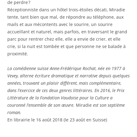
de perdre ?
Réceptionniste dans un hôtel trois-étoiles décati, Miradie
tente, tant bien que mal, de répondre au téléphone, aux
mails et aux mécontents avec le sourire, un sourire
accueillant et naturel, mais parfois, en traversant le grand
parc pour rentrer chez elle, elle a envie de crier, et elle
crie, si la nuit est tombée et que personne ne se balade à
proximité.
La comédienne suisse Anne-Frédérique Rochat, née en 1977 à
Vevey, alterne écriture dramatique et narrative depuis quelques
années, trouvant un plaisir différent, mais complémentaire,
dans l’exercice de ces deux genres littéraires. En 2016, le Prix
Littérature de la Fondation Vaudoise pour la Culture a
couronné l’ensemble de son œuvre.
Miradie
est son septième
roman.
En librairie le 16 août 2018 (le 23 août en Suisse)