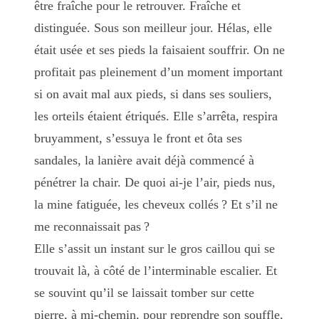
être fraîche pour le retrouver. Fraîche et
distinguée. Sous son meilleur jour. Hélas, elle
était usée et ses pieds la faisaient souffrir. On ne
profitait pas pleinement d’un moment important
si on avait mal aux pieds, si dans ses souliers,
les orteils étaient étriqués. Elle s’arrêta, respira
bruyamment, s’essuya le front et ôta ses
sandales, la lanière avait déjà commencé à
pénétrer la chair. De quoi ai-je l’air, pieds nus,
la mine fatiguée, les cheveux collés ? Et s’il ne
me reconnaissait pas ?
Elle s’assit un instant sur le gros caillou qui se
trouvait là, à côté de l’interminable escalier. Et
se souvint qu’il se laissait tomber sur cette
pierre, à mi-chemin, pour reprendre son souffle,