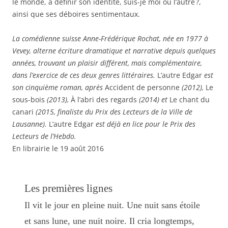
le monde, à définir son identité, suis-je moi ou l’autre ?,
ainsi que ses déboires sentimentaux.
La comédienne suisse Anne-Frédérique Rochat, née en 1977 à
Vevey, alterne écriture dramatique et narrative depuis quelques
années, trouvant un plaisir différent, mais complémentaire,
dans l’exercice de ces deux genres littéraires.
L’autre Edgar
est
son cinquième roman, après
Accident de personne
(2012),
Le
sous-bois
(2013),
À l’abri des regards
(2014) et
Le chant du
canari
(2015, finaliste du Prix des Lecteurs de la Ville de
Lausanne).
L’autre Edgar
est déjà en lice pour le Prix des
Lecteurs de l’Hebdo.
En librairie le 19 août 2016
Les premières lignes
Il vit le jour en pleine nuit. Une nuit sans étoile
et sans lune, une nuit noire. Il cria longtemps,