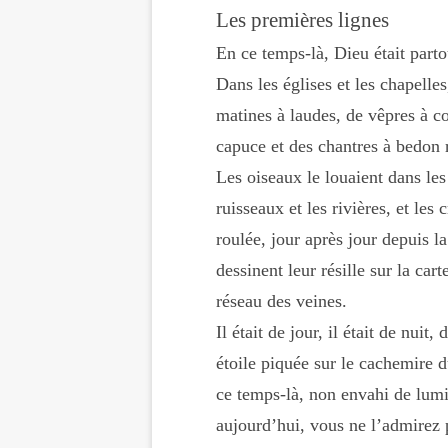
Les premières lignes
En ce temps-là, Dieu était parto
Dans les églises et les chapelle
matines à laudes, de vêpres à 
capuce et des chantres à bedon
Les oiseaux le louaient dans les 
ruisseaux et les rivières, et les
roulée, jour après jour depuis la
dessinent leur résille sur la ca
réseau des veines.
Il était de jour, il était de nui
étoile piquée sur le cachemire 
ce temps-là, non envahi de lum
aujourd’hui, vous ne l’admirez 