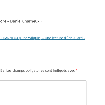
urore – Daniel Charneux
»
CHARNEUX (Luce Wilquin) – Une lecture d’Éric Allard –
iée.
Les champs obligatoires sont indiqués avec
*