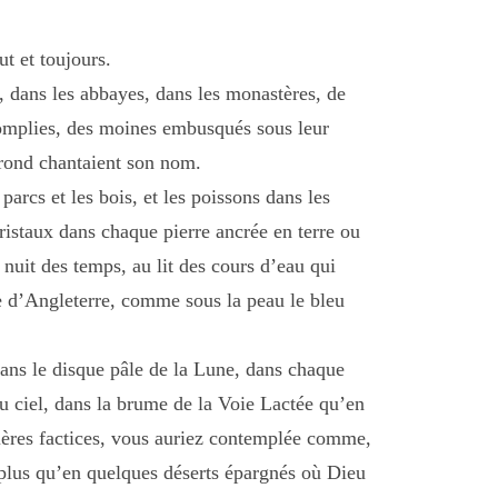
ut et toujours.
s, dans les abbayes, dans les monastères, de
complies, des moines embusqués sous leur
 rond chantaient son nom.
parcs et les bois, et les poissons dans les
 cristaux dans chaque pierre ancrée en terre ou
 nuit des temps, au lit des cours d’eau qui
rte d’Angleterre, comme sous la peau le bleu
t, dans le disque pâle de la Lune, dans chaque
du ciel, dans la brume de la Voie Lactée qu’en
ières factices, vous auriez contemplée comme,
plus qu’en quelques déserts épargnés où Dieu