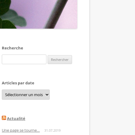
Recherche
Rechercher :
Articles par date
Articles
par
date
Actualité
Une page se tourne…
31.07.2019