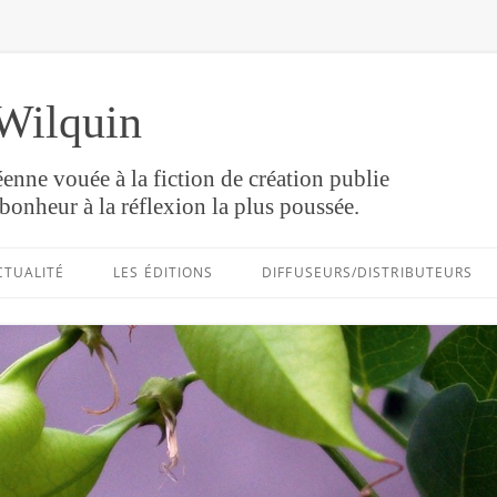
Wilquin
enne vouée à la fiction de création publie
bonheur à la réflexion la plus poussée.
Aller
au
CTUALITÉ
LES ÉDITIONS
DIFFUSEURS/DISTRIBUTEURS
contenu