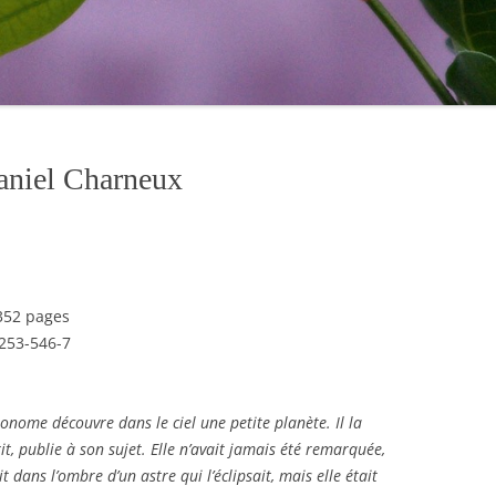
Daniel Charneux
 352 pages
253-546-7
ronome découvre dans le ciel une petite planète. Il la
t, publie à son sujet. Elle n’avait jamais été remarquée,
it dans l’ombre d’un astre qui l’éclipsait, mais elle était