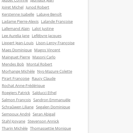
Jaquet Corinne
Jauniaux Jean
Joiret Michel
Junod Robert
Kerstenne Isabelle
Labaye Benoît
Ladame Pierre-Alexis
Lalande Françoise
Lallemand Alain
Lalot Justine
Lee Aurelia Jane
Lefèbvre Jacques
Lippert Jean-Louis
Lison-Leroy Françoise
Maes Dominique
Magos Vincent
Mainguet Pierre
Masoni Carlo
Mendes Bob
Montal Robert
Morhange Michèle
Nys-Mazure Colette
Pirart Françoise
Raucy Claude
Rochat Anne-Frédérique
Roegiers Patrick
Salducci Ethel
Salmon François
Sandron Emmanuèle
Schraûwen Liliane
Segalen Dominique
Sempoux André
Seran Abigail
Stahl Josyane
Stevenson Annick
Tharin Michèle
Thomassettie Monique