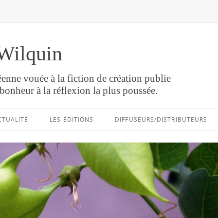
Wilquin
enne vouée à la fiction de création publie
bonheur à la réflexion la plus poussée.
Aller
au
CTUALITÉ
LES ÉDITIONS
DIFFUSEURS/DISTRIBUTEURS
contenu