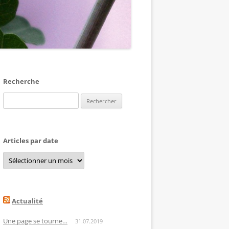
Recherche
Rechercher :
Articles par date
Articles
par
date
Actualité
Une page se tourne…
31.07.2019