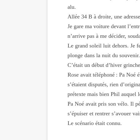
alu.
Allée 34 B à droite, une adresse
Je gare ma voiture devant l’entr
n’arrive pas à me décider, soud
Le grand soleil luit dehors. Je f
plonge dans la nuit du souvenir.
C’était un début d’hiver grinc
Rose avait téléphoné : Pa Noé éta
s’étaient disputés, rien d’origin
prétexte mais bien Phil auquel l
Pa Noé avait pris son vélo. Il p
s’épuiser et rentrer s’avouer v
Le scénario était connu.