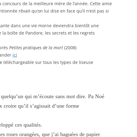
u concours de la meilleure mère de l’année. Cette amie
ntionnée rêvait qu’on lui dise en face qu’il n’est pas si
itante dans une vie morne deviendra bientôt une
 la boîte de Pandore, les secrets et les regrets
après
Petites pratiques de la mort
(2008)
mander
ici
 téléchargeable sur tous les types de liseuse
n, quelqu’un qui m’écoute sans mot dire. Pa Noé
x croire qu’il s’agissait d’une forme
eloppé ces qualités.
ques roses orangées, que j’ai baguées de papier