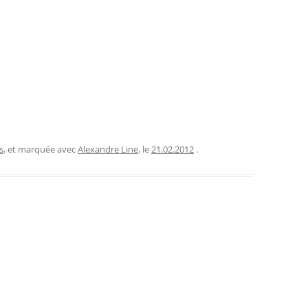
s
, et marquée avec
Alexandre Line
, le
21.02.2012
.