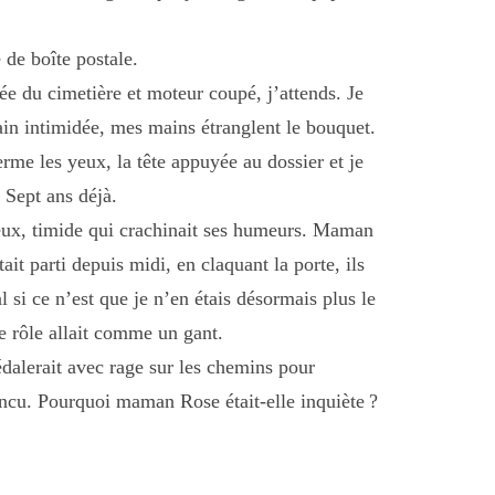
 de boîte postale.
ée du cimetière et moteur coupé, j’attends. Je
ain intimidée, mes mains étranglent le bouquet.
erme les yeux, la tête appuyée au dossier et je
 Sept ans déjà.
heux, timide qui crachinait ses humeurs. Maman
it parti depuis midi, en claquant la porte, ils
al si ce n’est que je n’en étais désormais plus le
e rôle allait comme un gant.
édalerait avec rage sur les chemins pour
aincu. Pourquoi maman Rose était-elle inquiète ?