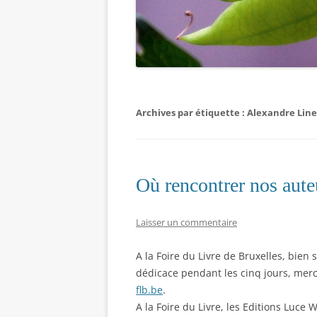
Archives par étiquette :
Alexandre Line
Où rencontrer nos aute
Laisser un commentaire
A la Foire du Livre de Bruxelles, bien
dédicace pendant les cinq jours, merci
flb.be
.
A la Foire du Livre, les Editions Luce 