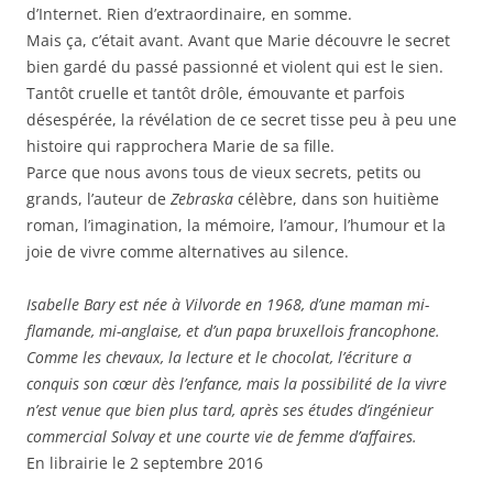
d’Internet. Rien d’extraordinaire, en somme.
Mais ça, c’était avant. Avant que Marie découvre le secret
bien gardé du passé passionné et violent qui est le sien.
Tantôt cruelle et tantôt drôle, émouvante et parfois
désespérée, la révélation de ce secret tisse peu à peu une
histoire qui rapprochera Marie de sa fille.
Parce que nous avons tous de vieux secrets, petits ou
grands, l’auteur de
Zebraska
célèbre, dans son huitième
roman, l’imagination, la mémoire, l’amour, l’humour et la
joie de vivre comme alternatives au silence.
Isabelle Bary est née à Vilvorde en 1968, d’une maman mi-
flamande, mi-anglaise, et d’un papa bruxellois francophone.
Comme les chevaux, la lecture et le chocolat, l’écriture a
conquis son cœur dès l’enfance, mais la possibilité de la vivre
n’est venue que bien plus tard, après ses études d’ingénieur
commercial Solvay et une courte vie de femme d’affaires.
En librairie le 2 septembre 2016