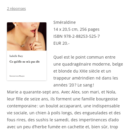
2 réponses
Sméraldine
14 x 20,5 cm, 256 pages
ISBN 978-2-88253-525-7
EUR 20.-
Quel est le point commun entre
une quadragénaire moderne, belge
et blonde du XXIe siècle et un
trappeur amérindien né dans les
années ’20 ? Le sang !
Marie a quarante-sept ans. Avec Alex, son mari, et Nola,
leur fille de seize ans, ils forment une famille bourgeoise
contemporaine : un boulot accaparant, une indispensable
vie sociale, un chien à poils longs, des engueulades et des
fous rires, des sushis le samedi, des impertinences d’ado
avec un peu d’herbe fumée en cachette et, bien sûr, trop