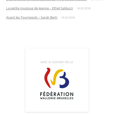
La petite musique de Jeanne – Ethel Salducci
14.02.2018
Avant les Tournesols – Sarah Berti
14.02.2018