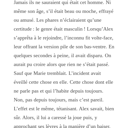
Jamais ils ne sauraient qui était cet homme. Ni
même son âge, s’il était beau ou moche, effrayé
ou amusé. Les phares n’éclairaient qu’une
certitude : le genre était masculin ! Lorsqu’Alex
s’apprêta à le rejoindre, l’inconnu fit volte-face,
leur offrant la version pile de son bas-ventre. En
quelques secondes à peine, il avait disparu. On
aurait pu croire alors que rien ne s’était passé.
Sauf que Marie tremblait. L’incident avait
éveillé cette chose en elle. Cette chose dont elle
ne parle pas et qui l’habite depuis toujours.
Non, pas depuis toujours, mais c’est pareil.
L’effet est le même, tétanisant. Alex savait, bien
sûr. Alors, il lui a caressé la joue puis, y
approchant ses lèvres à la manière d’un baiser,