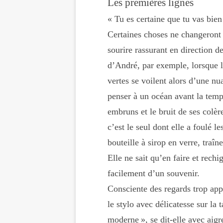
Les premières lignes
« Tu es certaine que tu vas bien
Certaines choses ne changeront
sourire rassurant en direction 
d’André, par exemple, lorsque l
vertes se voilent alors d’une nu
penser à un océan avant la temp
embruns et le bruit de ses colèr
c’est le seul dont elle a foulé l
bouteille à sirop en verre, traîn
Elle ne sait qu’en faire et rechi
facilement d’un souvenir.
Consciente des regards trop app
le stylo avec délicatesse sur la 
moderne », se dit-elle avec aigr