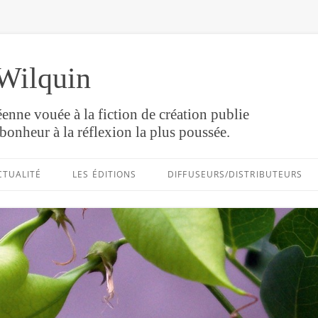
Wilquin
enne vouée à la fiction de création publie
bonheur à la réflexion la plus poussée.
Aller
au
CTUALITÉ
LES ÉDITIONS
DIFFUSEURS/DISTRIBUTEURS
contenu