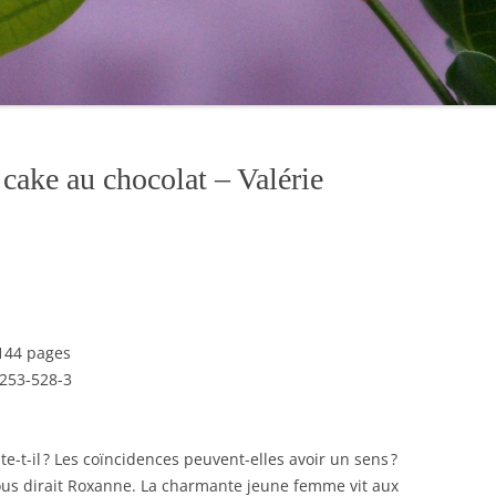
 cake au chocolat – Valérie
 144 pages
253-528-3
te-t-il ? Les coïncidences peuvent-elles avoir un sens ?
ous dirait Roxanne. La charmante jeune femme vit aux