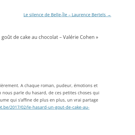
Le silence de Belle-Île – Laurence Bertels
→
 goût de cake au chocolat – Valérie Cohen
»
ulièrement. A chaque roman, pudeur, émotions et
n nous parle du hasard, de ces petites choses qui
lume qui s’affine de plus en plus, un vrai partage
ot.be/2017/02/le-hasard-un-gout-de-cake-au-