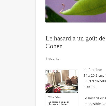
Le hasard a un goût de
Cohen
1 réponse
Sméraldine
14 x 20,5 cm,
ISBN 978-2-88
EUR 15.-
Le hasard exis
Impossible, v