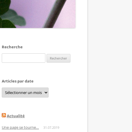
Recherche
Rechercher :
Articles par date
Articles
par
date
Actualité
Une page se tourne…
31.07.2019