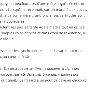
mpagnon peu loquace, d’une mère angoissée et d’une
œur. Lorsqu’elle reconnaît, sur un marché aux puces,
hie de son arrière grand-oncle, ses certitudes sont
e la bouleverse.
ident ses pas, sa tante Adèle mettra tout en œuvre
simples coïncidences et clins d’œil de l’existence, le
e vacille…
se sur les synchronicités et les hasards qui n’en sont
n, au cœur et à l’âme.
s. Elle dissèque les sentiments humains et signe des
de avec légèreté des sujets profonds, y explore nos
s attachants.
Le hasard a un goût de cake au chocolat