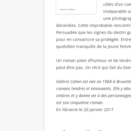
côtés d’un co
inséparable s
une photograp
ébranlées. Cette improbable rencontr
Persuadée que les signes du destin gu
pour en convaincre sa protégée. Entre 
quotidien tranquille de la jeune femm
Un roman plein d’humour et de tendres
peut-être pas. Un récit qui fait du bie
Valérie Cohen est née en 1968 à Bruxelle
romans tendres et émouvants. Elle y abor
ombres et y donne vie à des personnage
est son cinquième roman.
En librairie le 20 janvier 2017