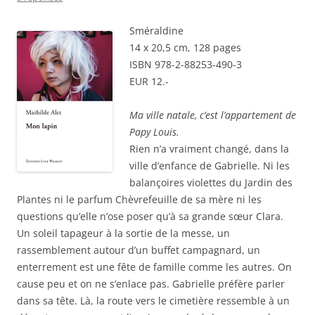
Sméraldine
14 x 20,5 cm, 128 pages
ISBN 978-2-88253-490-3
EUR 12.-
Ma ville natale, c’est l’appartement de
Papy Louis.
Rien n’a vraiment changé, dans la
ville d’enfance de Gabrielle. Ni les
balançoires violettes du Jardin des
Plantes ni le parfum Chèvrefeuille de sa mère ni les
questions qu’elle n’ose poser qu’à sa grande sœur Clara.
Un soleil tapageur à la sortie de la messe, un
rassemblement autour d’un buffet campagnard, un
enterrement est une fête de famille comme les autres. On
cause peu et on ne s’enlace pas. Gabrielle préfère parler
dans sa tête. Là, la route vers le cimetière ressemble à un