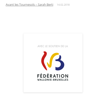
Avant les Tournesols – Sarah Berti
14.02.2018