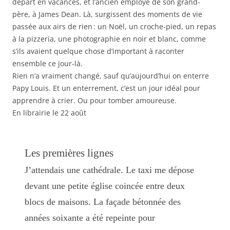
départ en vacances, et l’ancien employé de son grand-
père, à James Dean. Là, surgissent des moments de vie
passée aux airs de rien : un Noël, un croche-pied, un repas
à la pizzeria, une photographie en noir et blanc, comme
s’ils avaient quelque chose d’important à raconter
ensemble ce jour-là.
Rien n’a vraiment changé, sauf qu’aujourd’hui on enterre
Papy Louis. Et un enterrement, c’est un jour idéal pour
apprendre à crier. Ou pour tomber amoureuse.
En librairie le 22 août
Les premières lignes
J’attendais une cathédrale. Le taxi me dépose
devant une petite église coincée entre deux
blocs de maisons. La façade bétonnée des
années soixante a été repeinte pour