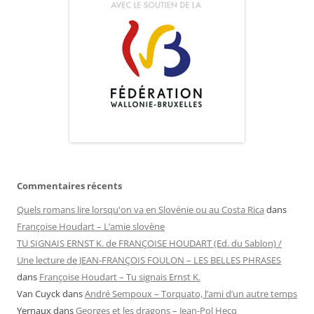
Commentaires récents
Quels romans lire lorsqu'on va en Slovénie ou au Costa Rica
dans
Françoise Houdart – L’amie slovène
TU SIGNAIS ERNST K. de FRANÇOISE HOUDART (Ed. du Sablon) /
Une lecture de JEAN-FRANÇOIS FOULON – LES BELLES PHRASES
dans
Françoise Houdart – Tu signais Ernst K.
Van Cuyck
dans
André Sempoux – Torquato, l’ami d’un autre temps
Yernaux
dans
Georges et les dragons – Jean-Pol Hecq