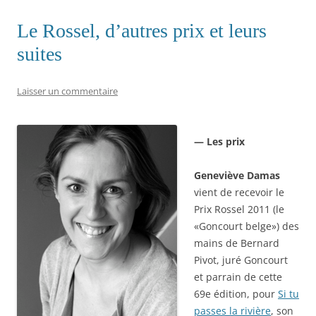
Le Rossel, d’autres prix et leurs
suites
Laisser un commentaire
— Les prix
Geneviève Damas
vient de recevoir le
Prix Rossel 2011 (le
«Goncourt belge») des
mains de Bernard
Pivot, juré Goncourt
et parrain de cette
69e édition, pour
Si tu
passes la rivière
, son