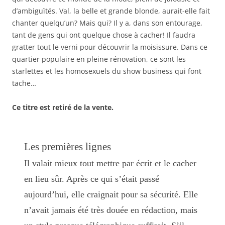
r
d’ambiguïtés. Val, la belle et grande blonde, aurait-elle fait
e
)
chanter quelqu’un? Mais qui? Il y a, dans son entourage,
tant de gens qui ont quelque chose à cacher! Il faudra
gratter tout le verni pour découvrir la moisissure. Dans ce
quartier populaire en pleine rénovation, ce sont les
starlettes et les homosexuels du show business qui font
tache…
Ce titre est retiré de la vente.
Les premières lignes
Il valait mieux tout mettre par écrit et le cacher
en lieu sûr. Après ce qui s’était passé
aujourd’hui, elle craignait pour sa sécurité. Elle
n’avait jamais été très douée en rédaction, mais