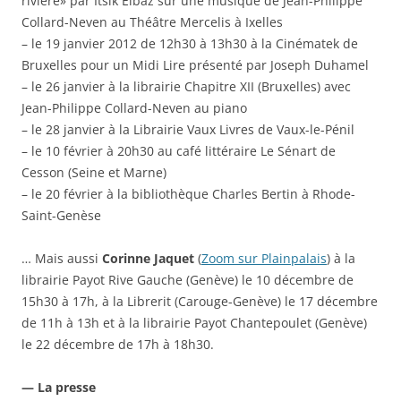
rivière» par Itsik Elbaz sur une musique de Jean-Philippe
Collard-Neven au Théâtre Mercelis à Ixelles
– le 19 janvier 2012 de 12h30 à 13h30 à la Cinématek de
Bruxelles pour un Midi Lire présenté par Joseph Duhamel
– le 26 janvier à la librairie Chapitre XII (Bruxelles) avec
Jean-Philippe Collard-Neven au piano
– le 28 janvier à la Librairie Vaux Livres de Vaux-le-Pénil
– le 10 février à 20h30 au café littéraire Le Sénart de
Cesson (Seine et Marne)
– le 20 février à la bibliothèque Charles Bertin à Rhode-
Saint-Genèse
… Mais aussi
Corinne Jaquet
(
Zoom sur Plainpalais
) à la
librairie Payot Rive Gauche (Genève) le 10 décembre de
15h30 à 17h, à la Librerit (Carouge-Genève) le 17 décembre
de 11h à 13h et à la librairie Payot Chantepoulet (Genève)
le 22 décembre de 17h à 18h30.
— La presse