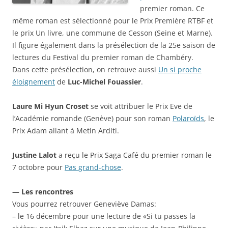
premier roman. Ce
même roman est sélectionné pour le Prix Première RTBF et
le prix Un livre, une commune de Cesson (Seine et Marne).
Il figure également dans la présélection de la 25e saison de
lectures du Festival du premier roman de Chambéry.
Dans cette présélection, on retrouve aussi
Un si proche
éloignement
de
Luc-Michel Fouassier
.
Laure Mi Hyun Croset
se voit attribuer le Prix Eve de
l’Académie romande (Genève) pour son roman
Polaroïds
, le
Prix Adam allant à Metin Arditi.
Justine Lalot
a reçu le Prix Saga Café du premier roman le
7 octobre pour
Pas grand-chose
.
— Les rencontres
Vous pourrez retrouver Geneviève Damas:
– le 16 décembre pour une lecture de «Si tu passes la