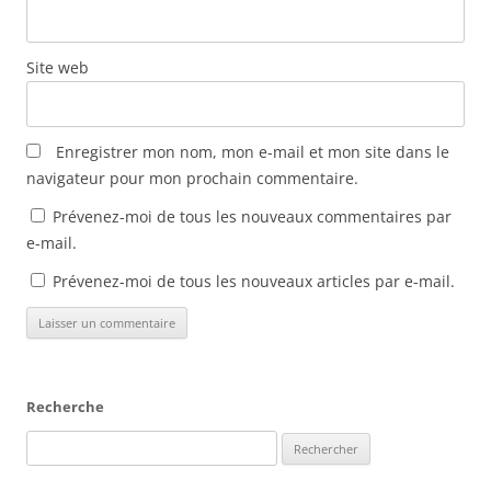
e
f
e
n
Site web
ê
t
r
e
)
Enregistrer mon nom, mon e-mail et mon site dans le
navigateur pour mon prochain commentaire.
Prévenez-moi de tous les nouveaux commentaires par
e-mail.
Prévenez-moi de tous les nouveaux articles par e-mail.
Recherche
Rechercher :