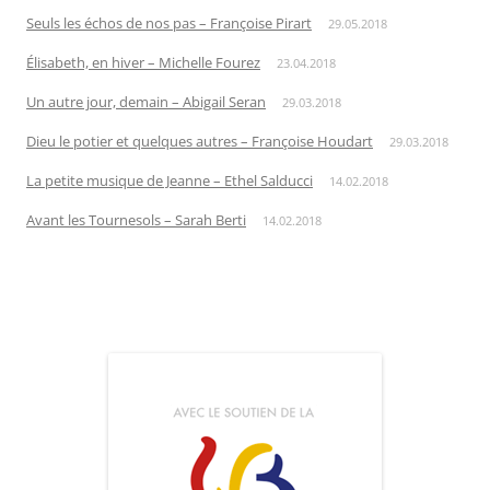
Seuls les échos de nos pas – Françoise Pirart
29.05.2018
Élisabeth, en hiver – Michelle Fourez
23.04.2018
Un autre jour, demain – Abigail Seran
29.03.2018
Dieu le potier et quelques autres – Françoise Houdart
29.03.2018
La petite musique de Jeanne – Ethel Salducci
14.02.2018
Avant les Tournesols – Sarah Berti
14.02.2018