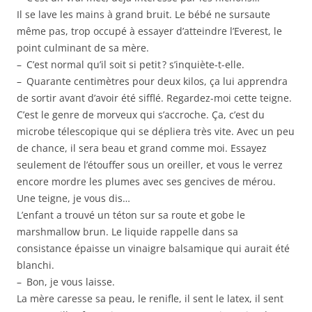
Il se lave les mains à grand bruit. Le bébé ne sursaute
même pas, trop occupé à essayer d’attein­dre l’Everest, le
point culminant de sa mère.
– C’est normal qu’il soit si petit ? s’inquiète-t-elle.
– Quarante centimètres pour deux kilos, ça lui appren­dra
de sortir avant d’avoir été sifflé. Regardez-moi cette teigne.
C’est le genre de morveux qui s’accroche. Ça, c’est du
microbe télescopique qui se dépliera très vite. Avec un peu
de chance, il sera beau et grand comme moi. Essayez
seulement de l’étouffer sous un oreiller, et vous le verrez
encore mordre les plumes avec ses gencives de mérou.
Une teigne, je vous dis…
L’enfant a trouvé un téton sur sa route et gobe le
marshmallow brun. Le liquide rappelle dans sa
consistance épaisse un vinaigre balsamique qui aurait été
blanchi.
– Bon, je vous laisse.
La mère caresse sa peau, le renifle, il sent le latex, il sent