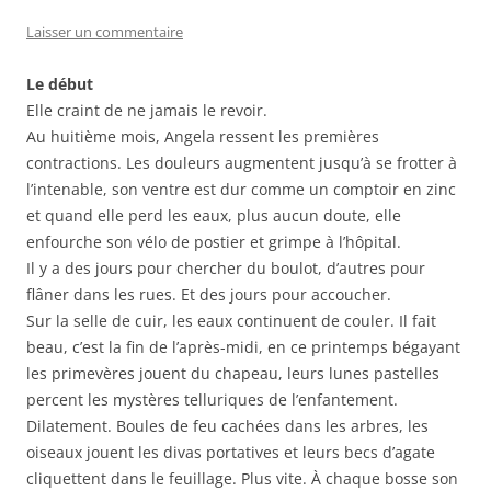
Laisser un commentaire
Le début
Elle craint de ne jamais le revoir.
Au huitième mois, Angela ressent les premières
contractions. Les douleurs augmentent jusqu’à se frotter à
l’intenable, son ventre est dur comme un comptoir en zinc
et quand elle perd les eaux, plus aucun doute, elle
enfourche son vélo de postier et grimpe à l’hôpital.
Il y a des jours pour chercher du boulot, d’autres pour
flâner dans les rues. Et des jours pour accoucher.
Sur la selle de cuir, les eaux continuent de couler. Il fait
beau, c’est la fin de l’après-midi, en ce printemps bégayant
les primevères jouent du chapeau, leurs lunes pastelles
percent les mystères telluriques de l’enfan­tement.
Dilatement. Boules de feu cachées dans les arbres, les
oiseaux jouent les divas portatives et leurs becs d’agate
cliquettent dans le feuillage. Plus vite. À chaque bosse son