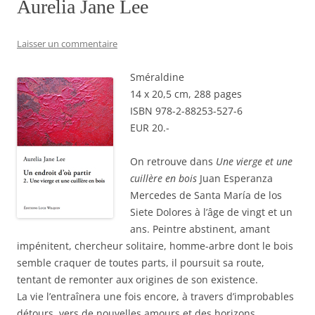
Aurelia Jane Lee
Laisser un commentaire
Sméraldine
14 x 20,5 cm, 288 pages
ISBN 978-2-88253-527-6
EUR 20.-
On retrouve dans
Une vierge et une
cuillère en bois
Juan Esperanza
Mercedes de Santa María de los
Siete Dolores à l’âge de vingt et un
ans. Peintre abstinent, amant
impénitent, chercheur solitaire, homme-arbre dont le bois
semble craquer de toutes parts, il poursuit sa route,
tentant de remonter aux origines de son existence.
La vie l’entraînera une fois encore, à travers d’improbables
détours, vers de nouvelles amours et des horizons