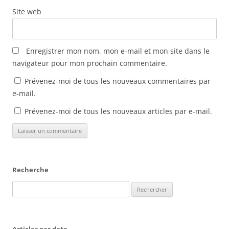
n
Site web
ê
t
r
e
)
Enregistrer mon nom, mon e-mail et mon site dans le
navigateur pour mon prochain commentaire.
Prévenez-moi de tous les nouveaux commentaires par
e-mail.
Prévenez-moi de tous les nouveaux articles par e-mail.
Recherche
Rechercher :