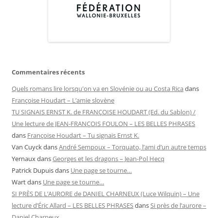
Commentaires récents
Quels romans lire lorsqu'on va en Slovénie ou au Costa Rica
dans
Françoise Houdart – L’amie slovène
TU SIGNAIS ERNST K. de FRANÇOISE HOUDART (Ed. du Sablon) /
Une lecture de JEAN-FRANÇOIS FOULON – LES BELLES PHRASES
dans
Françoise Houdart – Tu signais Ernst K.
Van Cuyck
dans
André Sempoux – Torquato, l’ami d’un autre temps
Yernaux
dans
Georges et les dragons – Jean-Pol Hecq
Patrick Dupuis
dans
Une page se tourne…
Wart
dans
Une page se tourne…
SI PRÈS DE L’AURORE de DANIEL CHARNEUX (Luce Wilquin) – Une
lecture d’Éric Allard – LES BELLES PHRASES
dans
Si près de l’aurore –
Daniel Charneux