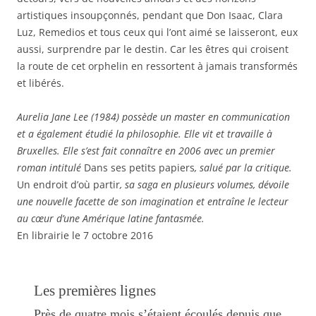
artistiques insoupçonnés, pendant que Don Isaac, Clara
Luz, Remedios et tous ceux qui l’ont aimé se laisseront, eux
aussi, surprendre par le destin. Car les êtres qui croisent
la route de cet orphelin en ressortent à jamais transformés
et libérés.
Aurelia Jane Lee (1984) possède un master en communication
et a également étudié la philosophie. Elle vit et travaille à
Bruxelles. Elle s’est fait connaître en 2006 avec un premier
roman intitulé
Dans ses petits papiers
, salué par la critique.
Un endroit d’où partir
, sa saga en plusieurs volumes, dévoile
une nouvelle facette de son imagination et entraîne le lecteur
au cœur d’une Amérique latine fantasmée.
En librairie le 7 octobre 2016
Les premières lignes
Près de quatre mois s’étaient écoulés depuis que