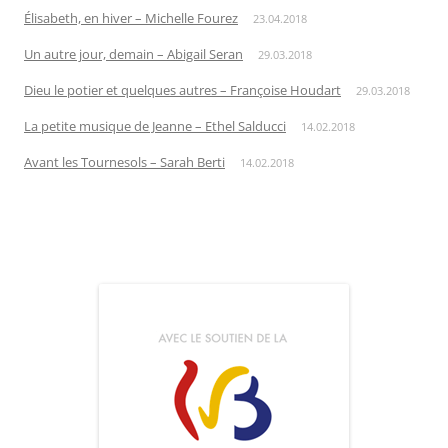
Élisabeth, en hiver – Michelle Fourez
23.04.2018
Un autre jour, demain – Abigail Seran
29.03.2018
Dieu le potier et quelques autres – Françoise Houdart
29.03.2018
La petite musique de Jeanne – Ethel Salducci
14.02.2018
Avant les Tournesols – Sarah Berti
14.02.2018