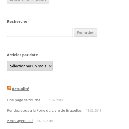
Recherche
Rechercher :
Articles par date
Articles
par
date
Actualité
Une page se tourne…
31.07.2019
Rendez-vous à la Foire du Livre de Bruxelles
13.02.2018
À vos agendas !
06.02.2018