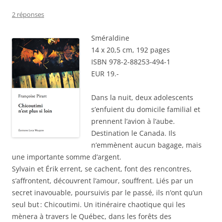
2 réponses
Sméraldine
14 x 20,5 cm, 192 pages
ISBN 978-2-88253-494-1
EUR 19.-
Dans la nuit, deux adolescents
s’enfuient du domicile familial et
prennent l’avion à l’aube.
Destination le Canada. Ils
n’emmènent aucun bagage, mais
une importante somme d’argent.
Sylvain et Érik errent, se cachent, font des rencontres,
s’affrontent, découvrent l’amour, souffrent. Liés par un
secret inavouable, poursuivis par le passé, ils n’ont qu’un
seul but : Chicoutimi. Un itinéraire chaotique qui les
mènera à travers le Québec, dans les forêts des