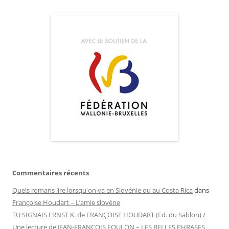
Commentaires récents
Quels romans lire lorsqu'on va en Slovénie ou au Costa Rica
dans
Françoise Houdart – L’amie slovène
TU SIGNAIS ERNST K. de FRANÇOISE HOUDART (Ed. du Sablon) /
Une lecture de JEAN-FRANÇOIS FOULON – LES BELLES PHRASES