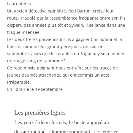
Laurentides.
Un ancien détective opiniâtre, Red Barton, croise leur
route. Troublé par la ressemblance frappante entre son fils
disparu des années plus tôt et Sylvain, il se lance dans une
traque insensée.
Les deux frères parviendront-ils à gagner Chicoutimi et la
liberté, comme leur grand-père jadis, un soir de
septembre, alors que les érables du Saguenay se teintaient
du rouge sang de l’automne ?
Ce road movie poignant nous entraîne sur les traces de
jeunes paumés attachants, qui ont commis un acte
irréparable.
En librairie le 19 septembre
Les premières lignes
Les yeux à demi fermés, le buste appuyé au
dossier incliné, l’homme somnolait. Le cendrier