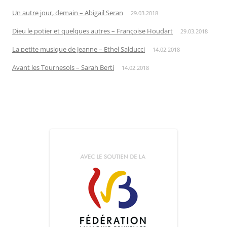
Un autre jour, demain – Abigail Seran
29.03.2018
Dieu le potier et quelques autres – Françoise Houdart
29.03.2018
La petite musique de Jeanne – Ethel Salducci
14.02.2018
Avant les Tournesols – Sarah Berti
14.02.2018