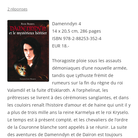
2 réponses
Damenndyn 4
14 x 20,5 cm, 286 pages
ISBN 978-2-88253-352-4
EUR 18.-
Thoragoste ploie sous les assauts
démoniaques d’une nouvelle armée,
tandis que Lythuste frémit de
rumeurs sur la fin du règne du roi
Valamdil et la fuite d’Esklaroth. A l’orphelinat, les
prêtresses se livrent à des cérémonies sanglantes, et dans
les couloirs renaît l’histoire d’amour et de haine qui unit il y
a plus de trois mille ans la reine Karmelya et le roi Kryselo.
Le temps est à présent compté, et les chevaliers de l’ordre
de la Couronne blanche sont appelés à se réunir. La suite
des aventures de Damenndyn et de Daïron est toujours