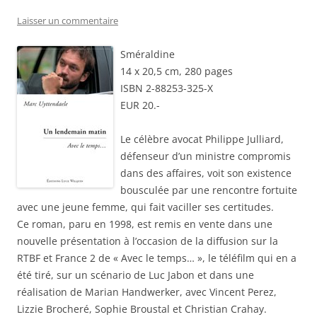
Laisser un commentaire
Sméraldine
14 x 20,5 cm, 280 pages
ISBN 2-88253-325-X
EUR 20.-
Le célèbre avocat Philippe Julliard,
défenseur d’un ministre compromis
dans des affaires, voit son existence
bousculée par une rencontre fortuite
avec une jeune femme, qui fait vaciller ses certitudes.
Ce roman, paru en 1998, est remis en vente dans une
nouvelle présentation à l’occasion de la diffusion sur la
RTBF et France 2 de « Avec le temps… », le téléfilm qui en a
été tiré, sur un scénario de Luc Jabon et dans une
réalisation de Marian Handwerker, avec Vincent Perez,
Lizzie Brocheré, Sophie Broustal et Christian Crahay.