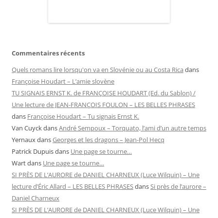
Commentaires récents
Quels romans lire lorsqu'on va en Slovénie ou au Costa Rica
dans
Françoise Houdart – L’amie slovène
TU SIGNAIS ERNST K. de FRANÇOISE HOUDART (Ed. du Sablon) /
Une lecture de JEAN-FRANÇOIS FOULON – LES BELLES PHRASES
dans
Françoise Houdart – Tu signais Ernst K.
Van Cuyck
dans
André Sempoux – Torquato, l’ami d’un autre temps
Yernaux
dans
Georges et les dragons – Jean-Pol Hecq
Patrick Dupuis
dans
Une page se tourne…
Wart
dans
Une page se tourne…
SI PRÈS DE L’AURORE de DANIEL CHARNEUX (Luce Wilquin) – Une
lecture d’Éric Allard – LES BELLES PHRASES
dans
Si près de l’aurore –
Daniel Charneux
SI PRÈS DE L’AURORE de DANIEL CHARNEUX (Luce Wilquin) – Une