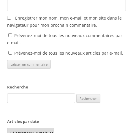
n
ê
t
r
Enregistrer mon nom, mon e-mail et mon site dans le
e
)
navigateur pour mon prochain commentaire.
Prévenez-moi de tous les nouveaux commentaires par
e-mail.
Prévenez-moi de tous les nouveaux articles par e-mail.
Recherche
Rechercher :
Articles par date
Articles