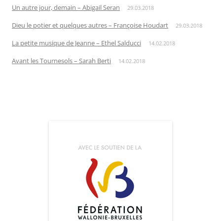
Un autre jour, demain – Abigail Seran
29.03.2018
Dieu le potier et quelques autres – Françoise Houdart
29.03.2018
La petite musique de Jeanne – Ethel Salducci
14.02.2018
Avant les Tournesols – Sarah Berti
14.02.2018