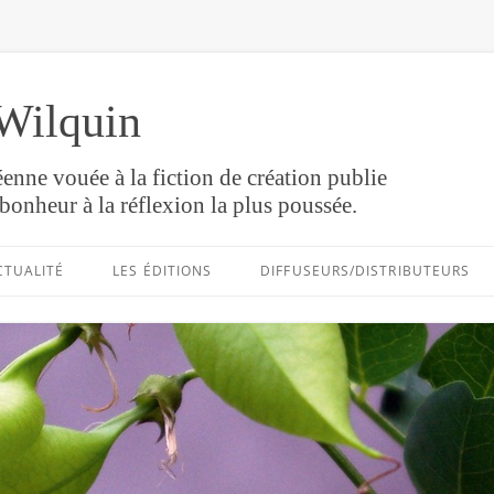
Wilquin
enne vouée à la fiction de création publie
bonheur à la réflexion la plus poussée.
Aller
au
CTUALITÉ
LES ÉDITIONS
DIFFUSEURS/DISTRIBUTEURS
contenu