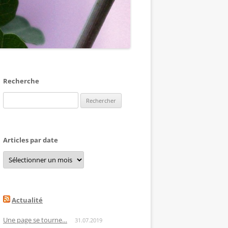
Recherche
Rechercher :
Articles par date
Articles
par
date
Actualité
Une page se tourne…
31.07.2019