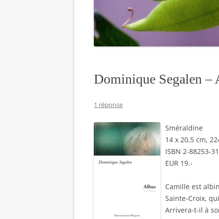
Dominique Segalen – 
1 réponse
Sméraldine
14 x 20,5 cm, 2
ISBN 2-88253-31
EUR 19.-
Camille est albi
Sainte-Croix, qu
Arrivera-t-il à 