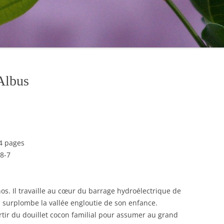
Albus
24 pages
8-7
nos. Il travaille au cœur du barrage hydroélectrique de
i surplombe la vallée engloutie de son enfance.
sortir du douillet cocon familial pour assumer au grand