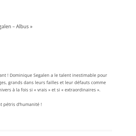
alen – Albus
»
ivant ! Dominique Segalen a le talent inestimable pour
es, grands dans leurs failles et leur défauts comme
ers à la fois si « vrais » et si « extraordinaires ».
 pétris d’humanité !