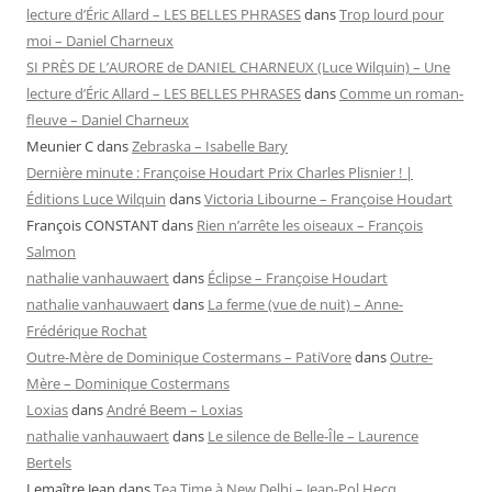
lecture d’Éric Allard – LES BELLES PHRASES
dans
Trop lourd pour
moi – Daniel Charneux
SI PRÈS DE L’AURORE de DANIEL CHARNEUX (Luce Wilquin) – Une
lecture d’Éric Allard – LES BELLES PHRASES
dans
Comme un roman-
fleuve – Daniel Charneux
Meunier C
dans
Zebraska – Isabelle Bary
Dernière minute : Françoise Houdart Prix Charles Plisnier ! |
Éditions Luce Wilquin
dans
Victoria Libourne – Françoise Houdart
François CONSTANT
dans
Rien n’arrête les oiseaux – François
Salmon
nathalie vanhauwaert
dans
Éclipse – Françoise Houdart
nathalie vanhauwaert
dans
La ferme (vue de nuit) – Anne-
Frédérique Rochat
Outre-Mère de Dominique Costermans – PatiVore
dans
Outre-
Mère – Dominique Costermans
Loxias
dans
André Beem – Loxias
nathalie vanhauwaert
dans
Le silence de Belle-Île – Laurence
Bertels
Lemaître Jean
dans
Tea Time à New Delhi – Jean-Pol Hecq