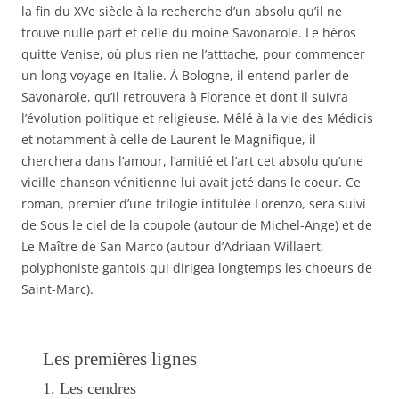
la fin du XVe siècle à la recherche d’un absolu qu’il ne
trouve nulle part et celle du moine Savonarole. Le héros
quitte Venise, où plus rien ne l’atttache, pour commencer
un long voyage en Italie. À Bologne, il entend parler de
Savonarole, qu’il retrouvera à Florence et dont il suivra
l’évolution politique et religieuse. Mêlé à la vie des Médicis
et notamment à celle de Laurent le Magnifique, il
cherchera dans l’amour, l’amitié et l’art cet absolu qu’une
vieille chanson vénitienne lui avait jeté dans le coeur. Ce
roman, premier d’une trilogie intitulée Lorenzo, sera suivi
de Sous le ciel de la coupole (autour de Michel-Ange) et de
Le Maître de San Marco (autour d’Adriaan Willaert,
polyphoniste gantois qui dirigea longtemps les choeurs de
Saint-Marc).
Les premières lignes
1. Les cendres