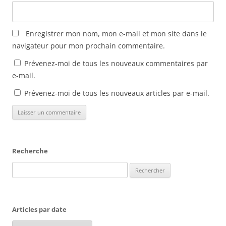
e
n
ê
t
r
Enregistrer mon nom, mon e-mail et mon site dans le
e
)
navigateur pour mon prochain commentaire.
Prévenez-moi de tous les nouveaux commentaires par
e-mail.
Prévenez-moi de tous les nouveaux articles par e-mail.
Recherche
Rechercher :
Articles par date
Articles