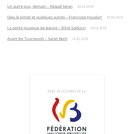
Un autre jour, demain – Abigail Seran
29.03.2018
Dieu le potier et quelques autres – Françoise Houdart
29.03.2018
La petite musique de Jeanne – Ethel Salducci
14.02.2018
Avant les Tournesols – Sarah Berti
14.02.2018