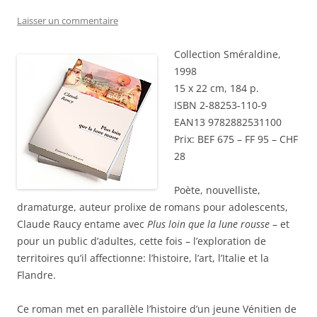
Laisser un commentaire
Collection Sméraldine,
1998
15 x 22 cm, 184 p.
ISBN 2-88253-110-9
EAN13 9782882531100
Prix: BEF 675 – FF 95 – CHF
28
Poète, nouvelliste,
dramaturge, auteur prolixe de romans pour adolescents,
Claude Raucy entame avec
Plus loin que la lune rousse
– et
pour un public d’adultes, cette fois – l’exploration de
territoires qu’il affectionne: l’histoire, l’art, l’Italie et la
Flandre.
Ce roman met en parallèle l’histoire d’un jeune Vénitien de