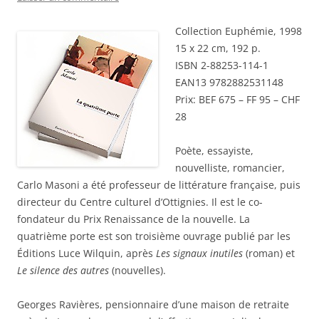
Collection Euphémie, 1998
15 x 22 cm, 192 p.
ISBN 2-88253-114-1
EAN13 9782882531148
Prix: BEF 675 – FF 95 – CHF
28
Poète, essayiste,
nouvelliste, romancier,
Carlo Masoni a été professeur de littérature française, puis
directeur du Centre culturel d’Ottignies. Il est le co-
fondateur du Prix Renaissance de la nouvelle. La
quatrième porte est son troisième ouvrage publié par les
Éditions Luce Wilquin, après
Les signaux inutiles
(roman) et
Le silence des autres
(nouvelles).
Georges Ravières, pensionnaire d’une maison de retraite