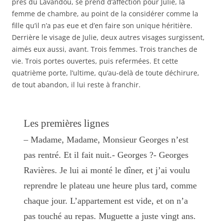
près du Lavandou, se prend d’affection pour Julie, la
femme de chambre, au point de la considérer comme la
fille qu’il n’a pas eue et d’en faire son unique héritière.
Derrière le visage de Julie, deux autres visages surgissent,
aimés eux aussi, avant. Trois femmes. Trois tranches de
vie. Trois portes ouvertes, puis refermées. Et cette
quatrième porte, l’ultime, qu’au-delà de toute déchirure,
de tout abandon, il lui reste à franchir.
Les premières lignes
– Madame, Madame, Monsieur Georges n’est
pas rentré. Et il fait nuit.- Georges ?- Georges
Ravières. Je lui ai monté le dîner, et j’ai voulu
reprendre le plateau une heure plus tard, comme
chaque jour. L’appartement est vide, et on n’a
pas touché au repas. Muguette a juste vingt ans.