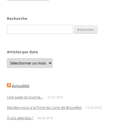
Recherche
Rechercher :
Articles par date
Articles
par
date
Actualité
Une page se tourne…
31.07.2019
Rendez-vous à la Foire du Livre de Bruxelles
13.02.2018
À vos agendas !
06.02.2018