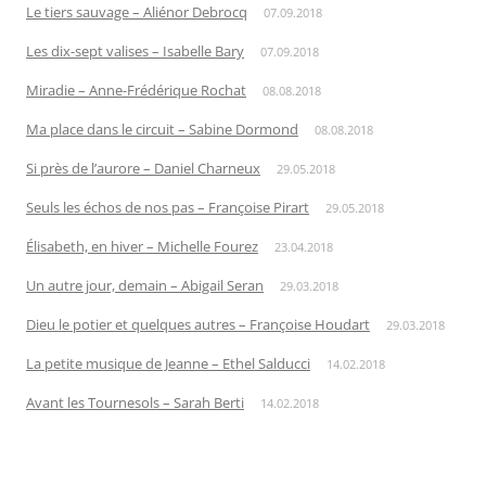
Le tiers sauvage – Aliénor Debrocq
07.09.2018
Les dix-sept valises – Isabelle Bary
07.09.2018
Miradie – Anne-Frédérique Rochat
08.08.2018
Ma place dans le circuit – Sabine Dormond
08.08.2018
Si près de l’aurore – Daniel Charneux
29.05.2018
Seuls les échos de nos pas – Françoise Pirart
29.05.2018
Élisabeth, en hiver – Michelle Fourez
23.04.2018
Un autre jour, demain – Abigail Seran
29.03.2018
Dieu le potier et quelques autres – Françoise Houdart
29.03.2018
La petite musique de Jeanne – Ethel Salducci
14.02.2018
Avant les Tournesols – Sarah Berti
14.02.2018