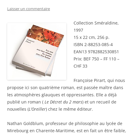
Laisser un commentaire
Collection Sméraldine,
1997
15 x 22 cm, 256 p.
ISBN 2-88253-085-4
EAN13 9782882530851
Prix: BEF 750 – FF 110 –
CHF 33
Françoise Pirart, qui nous
propose ici son quatrième roman, est passée maître dans
les atmosphères glauques et oppressantes. Elle a déjà
publié un roman (
Le Décret du 2 mars
) et un recueil de
nouvelles (
L’Oreiller
) chez le même éditeur.
Nathan Goldblum, professeur de philosophie au lycée de
Mirebourg en Charente-Maritime, est en fait un être faible,