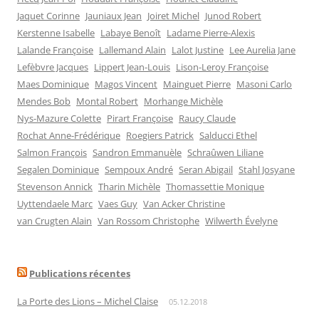
Jaquet Corinne
Jauniaux Jean
Joiret Michel
Junod Robert
Kerstenne Isabelle
Labaye Benoît
Ladame Pierre-Alexis
Lalande Françoise
Lallemand Alain
Lalot Justine
Lee Aurelia Jane
Lefèbvre Jacques
Lippert Jean-Louis
Lison-Leroy Françoise
Maes Dominique
Magos Vincent
Mainguet Pierre
Masoni Carlo
Mendes Bob
Montal Robert
Morhange Michèle
Nys-Mazure Colette
Pirart Françoise
Raucy Claude
Rochat Anne-Frédérique
Roegiers Patrick
Salducci Ethel
Salmon François
Sandron Emmanuèle
Schraûwen Liliane
Segalen Dominique
Sempoux André
Seran Abigail
Stahl Josyane
Stevenson Annick
Tharin Michèle
Thomassettie Monique
Uyttendaele Marc
Vaes Guy
Van Acker Christine
van Crugten Alain
Van Rossom Christophe
Wilwerth Évelyne
Publications récentes
La Porte des Lions – Michel Claise
05.12.2018