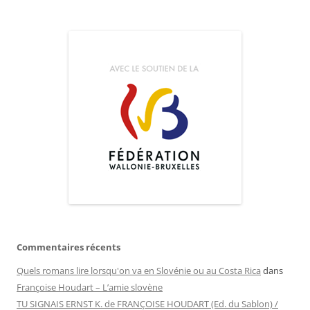
Commentaires récents
Quels romans lire lorsqu'on va en Slovénie ou au Costa Rica
dans
Françoise Houdart – L’amie slovène
TU SIGNAIS ERNST K. de FRANÇOISE HOUDART (Ed. du Sablon) /