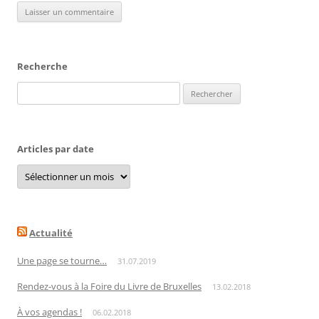
Recherche
Rechercher :
Articles par date
Articles
par
date
Actualité
Une page se tourne…
31.07.2019
Rendez-vous à la Foire du Livre de Bruxelles
13.02.2018
À vos agendas !
06.02.2018