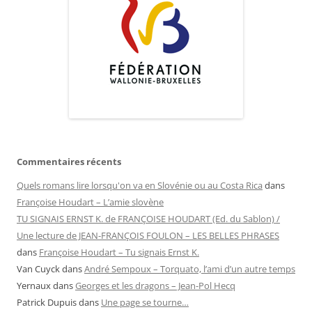
Commentaires récents
Quels romans lire lorsqu'on va en Slovénie ou au Costa Rica
dans
Françoise Houdart – L’amie slovène
TU SIGNAIS ERNST K. de FRANÇOISE HOUDART (Ed. du Sablon) /
Une lecture de JEAN-FRANÇOIS FOULON – LES BELLES PHRASES
dans
Françoise Houdart – Tu signais Ernst K.
Van Cuyck
dans
André Sempoux – Torquato, l’ami d’un autre temps
Yernaux
dans
Georges et les dragons – Jean-Pol Hecq
Patrick Dupuis
dans
Une page se tourne…