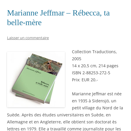
Marianne Jeffmar – Rébecca, ta
belle-mère
Laisser un commentaire
Collection Traductions,
2005
14 x 20,5 cm, 214 pages
ISBN 2-88253-272-5
Prix: EUR 20.-
Marianne Jeffmar est née
en 1935 à Sidensjö, un
petit village du Nord de la
Suède. Après des études universitaires en Suède, en
Allemagne et en Angleterre, elle obtient son doctorat ès
lettres en 1979. Elle a travaillé comme journaliste pour les