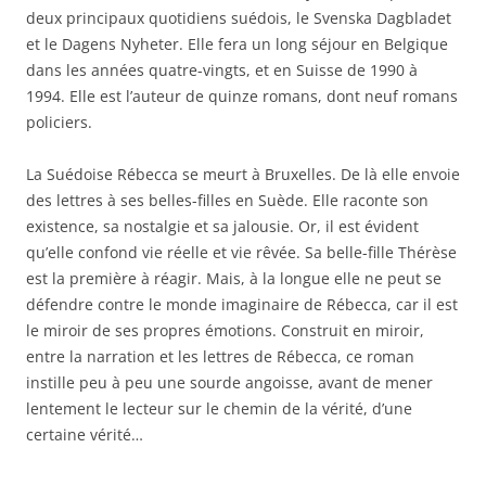
deux principaux quotidiens suédois, le Svenska Dagbladet
et le Dagens Nyheter. Elle fera un long séjour en Belgique
dans les années quatre-vingts, et en Suisse de 1990 à
1994. Elle est l’auteur de quinze romans, dont neuf romans
policiers.
La Suédoise Rébecca se meurt à Bruxelles. De là elle envoie
des lettres à ses belles-filles en Suède. Elle raconte son
existence, sa nostalgie et sa jalousie. Or, il est évident
qu’elle confond vie réelle et vie rêvée. Sa belle-fille Thérèse
est la première à réagir. Mais, à la longue elle ne peut se
défendre contre le monde imaginaire de Rébecca, car il est
le miroir de ses propres émotions. Construit en miroir,
entre la narration et les lettres de Rébecca, ce roman
instille peu à peu une sourde angoisse, avant de mener
lentement le lecteur sur le chemin de la vérité, d’une
certaine vérité…