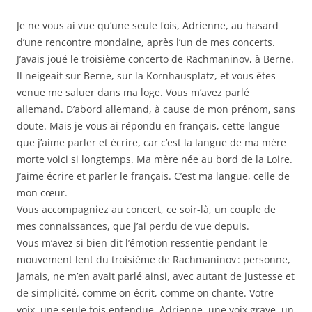
Je ne vous ai vue qu’une seule fois, Adrienne, au hasard
d’une rencontre mondaine, après l’un de mes concerts.
J’avais joué le troisième concerto de Rachmaninov, à Berne.
Il neigeait sur Berne, sur la Kornhausplatz, et vous êtes
venue me saluer dans ma loge. Vous m’avez parlé
allemand. D’abord allemand, à cause de mon prénom, sans
doute. Mais je vous ai répondu en français, cette langue
que j’aime parler et écrire, car c’est la langue de ma mère
morte voici si longtemps. Ma mère née au bord de la Loire.
J’aime écrire et parler le français. C’est ma langue, celle de
mon cœur.
Vous accompagniez au concert, ce soir-là, un couple de
mes connaissances, que j’ai perdu de vue depuis.
Vous m’avez si bien dit l’émotion ressentie pendant le
mouvement lent du troisième de Rachmaninov : personne,
jamais, ne m’en avait parlé ainsi, avec autant de justesse et
de simplicité, comme on écrit, comme on chante. Votre
voix, une seule fois entendue, Adrienne, une voix grave, un