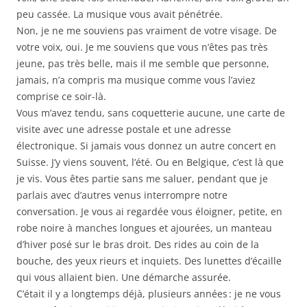
peu cassée. La musique vous avait pénétrée.
Non, je ne me souviens pas vraiment de votre visage. De
votre voix, oui. Je me souviens que vous n’êtes pas très
jeune, pas très belle, mais il me semble que personne,
jamais, n’a compris ma musique comme vous l’aviez
comprise ce soir-là.
Vous m’avez tendu, sans coquetterie aucune, une carte de
visite avec une adresse postale et une adresse
électronique. Si jamais vous donnez un autre concert en
Suisse. J’y viens souvent, l’été. Ou en Belgique, c’est là que
je vis. Vous êtes partie sans me saluer, pendant que je
parlais avec d’autres venus interrompre notre
conversation. Je vous ai regardée vous éloigner, petite, en
robe noire à manches longues et ajourées, un manteau
d’hiver posé sur le bras droit. Des rides au coin de la
bouche, des yeux rieurs et inquiets. Des lunettes d’écaille
qui vous allaient bien. Une démarche assurée.
C’était il y a longtemps déjà, plusieurs années : je ne vous