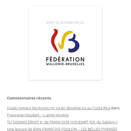
Commentaires récents
Quels romans lire lorsqu'on va en Slovénie ou au Costa Rica
dans
Françoise Houdart – L’amie slovène
TU SIGNAIS ERNST K. de FRANÇOISE HOUDART (Ed. du Sablon) /
Une lecture de JEAN-FRANÇOIS FOULON – LES BELLES PHRASES