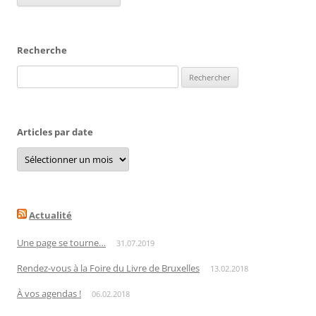
Recherche
Rechercher :
Articles par date
Articles
par
date
Actualité
Une page se tourne…
31.07.2019
Rendez-vous à la Foire du Livre de Bruxelles
13.02.2018
À vos agendas !
06.02.2018