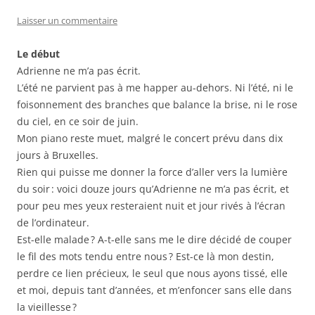
Laisser un commentaire
Le début
Adrienne ne m’a pas écrit.
L’été ne parvient pas à me happer au-dehors. Ni l’été, ni le
foisonnement des branches que balance la brise, ni le rose
du ciel, en ce soir de juin.
Mon piano reste muet, malgré le concert prévu dans dix
jours à Bruxelles.
Rien qui puisse me donner la force d’aller vers la lumière
du soir : voici douze jours qu’Adrienne ne m’a pas écrit, et
pour peu mes yeux resteraient nuit et jour rivés à l’écran
de l’ordinateur.
Est-elle malade ? A-t-elle sans me le dire décidé de couper
le fil des mots tendu entre nous ? Est-ce là mon destin,
perdre ce lien précieux, le seul que nous ayons tissé, elle
et moi, depuis tant d’années, et m’enfoncer sans elle dans
la vieillesse ?