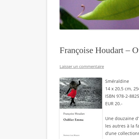
Françoise Houdart – 
Laisser un commentaire
Sméraldine
14 x 20,5 cm, 2
ISBN 978-2-882
EUR 20.-
Une douzaine d’
les autres à la 
d’une collectio