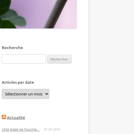
Recherche
Rechercher :
Articles par date
Articles
par
date
Actualité
Une page se tourne…
31.07.2019