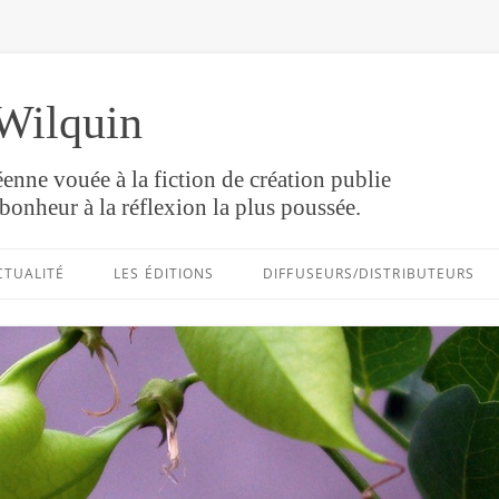
Wilquin
enne vouée à la fiction de création publie
bonheur à la réflexion la plus poussée.
Aller
au
CTUALITÉ
LES ÉDITIONS
DIFFUSEURS/DISTRIBUTEURS
contenu