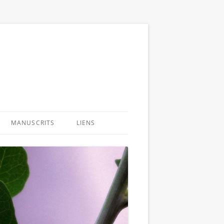
MANUSCRITS
LIENS