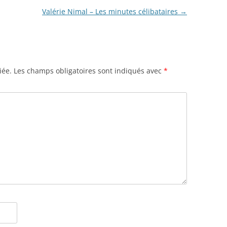
Valérie Nimal – Les minutes célibataires
→
iée.
Les champs obligatoires sont indiqués avec
*