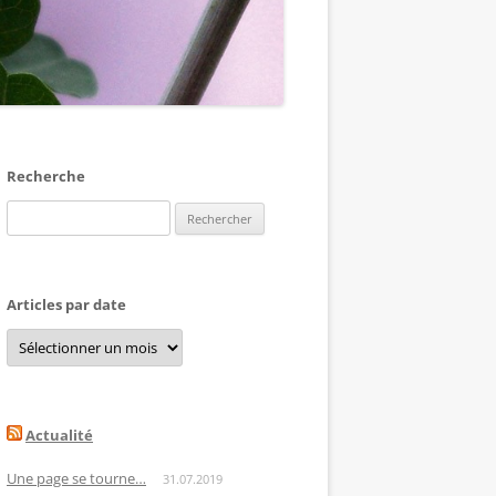
Recherche
Rechercher :
Articles par date
Articles
par
date
Actualité
Une page se tourne…
31.07.2019