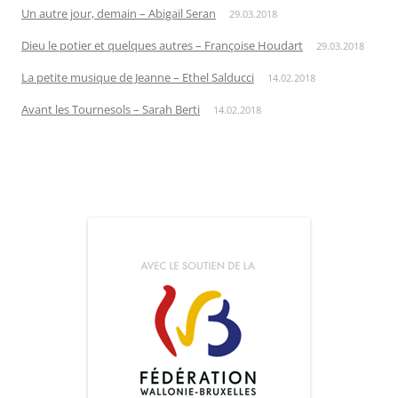
Un autre jour, demain – Abigail Seran
29.03.2018
Dieu le potier et quelques autres – Françoise Houdart
29.03.2018
La petite musique de Jeanne – Ethel Salducci
14.02.2018
Avant les Tournesols – Sarah Berti
14.02.2018