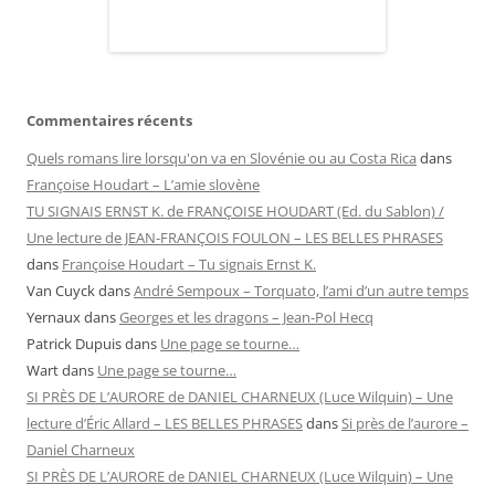
Commentaires récents
Quels romans lire lorsqu'on va en Slovénie ou au Costa Rica
dans
Françoise Houdart – L’amie slovène
TU SIGNAIS ERNST K. de FRANÇOISE HOUDART (Ed. du Sablon) /
Une lecture de JEAN-FRANÇOIS FOULON – LES BELLES PHRASES
dans
Françoise Houdart – Tu signais Ernst K.
Van Cuyck
dans
André Sempoux – Torquato, l’ami d’un autre temps
Yernaux
dans
Georges et les dragons – Jean-Pol Hecq
Patrick Dupuis
dans
Une page se tourne…
Wart
dans
Une page se tourne…
SI PRÈS DE L’AURORE de DANIEL CHARNEUX (Luce Wilquin) – Une
lecture d’Éric Allard – LES BELLES PHRASES
dans
Si près de l’aurore –
Daniel Charneux
SI PRÈS DE L’AURORE de DANIEL CHARNEUX (Luce Wilquin) – Une