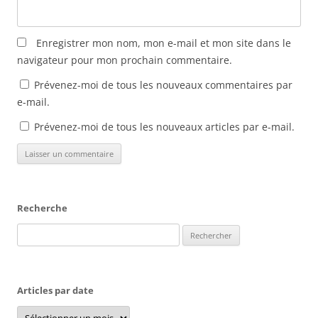
n
ê
t
r
Enregistrer mon nom, mon e-mail et mon site dans le
e
)
navigateur pour mon prochain commentaire.
Prévenez-moi de tous les nouveaux commentaires par
e-mail.
Prévenez-moi de tous les nouveaux articles par e-mail.
Recherche
Rechercher :
Articles par date
Articles