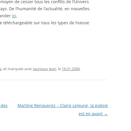
oyen de cesser tous les conflits de l’Univers
ays. De l’humanité de l’actualité, en nouvelles.
mander
ici
.
 téléchargeable sur tous les types de liseuse
s
, et marquée avec
Jauniaux Jean
, le
16.01.2006
.
 des
Martine Renouprez – Claire Lejeune, la poésie
est en avant
→