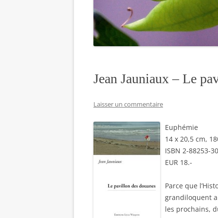
Jean Jauniaux – Le pav
Laisser un commentaire
Euphémie
14 x 20,5 cm, 1
ISBN 2-88253-3
EUR 18.-
Parce que l’Hist
grandiloquent a 
les prochains, d