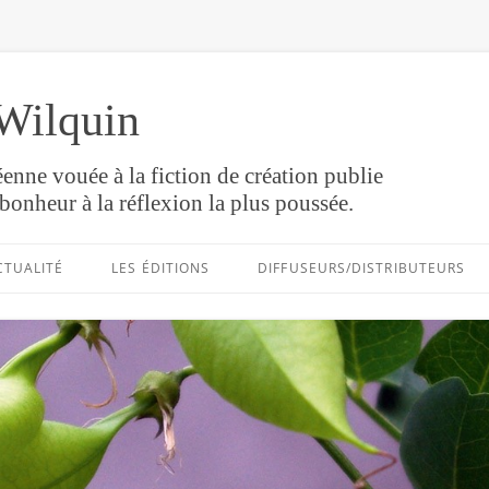
Wilquin
enne vouée à la fiction de création publie
bonheur à la réflexion la plus poussée.
Aller
au
CTUALITÉ
LES ÉDITIONS
DIFFUSEURS/DISTRIBUTEURS
contenu