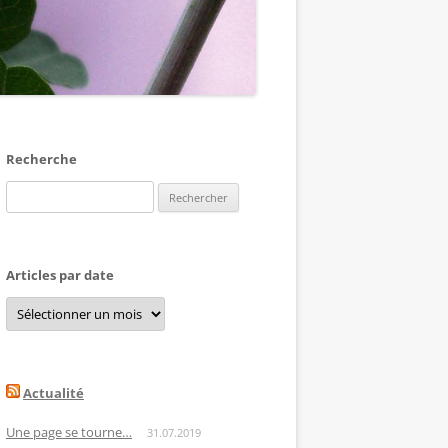
Recherche
Rechercher :
Articles par date
Articles
par
date
Actualité
Une page se tourne…
31.07.2019