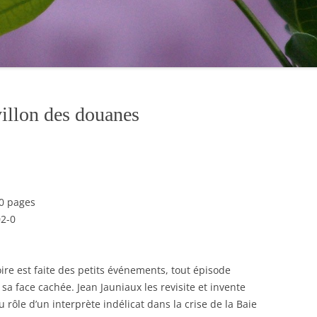
illon des douanes
80 pages
02-0
oire est faite des petits événements, tout épisode
sa face cachée. Jean Jauniaux les revisite et invente
u rôle d’un interprète indélicat dans la crise de la Baie