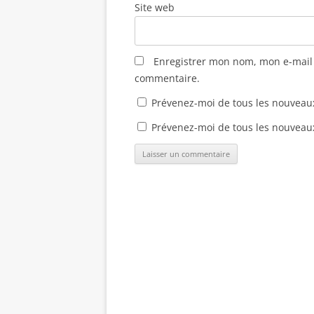
Site web
)
e
e
l
)
)
l
e
f
e
n
Enregistrer mon nom, mon e-mail 
ê
t
commentaire.
r
e
)
Prévenez-moi de tous les nouveau
Prévenez-moi de tous les nouveaux 