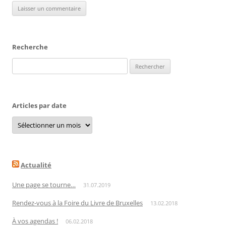
Recherche
Rechercher :
Articles par date
Articles
par
date
Actualité
Une page se tourne…
31.07.2019
Rendez-vous à la Foire du Livre de Bruxelles
13.02.2018
À vos agendas !
06.02.2018