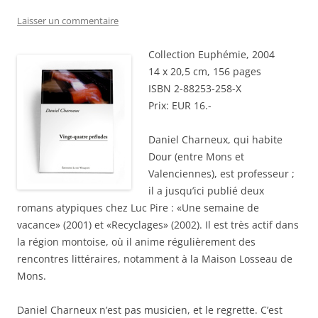
Laisser un commentaire
Collection Euphémie, 2004
14 x 20,5 cm, 156 pages
ISBN 2-88253-258-X
Prix: EUR 16.-
Daniel Charneux, qui habite
Dour (entre Mons et
Valenciennes), est professeur ;
il a jusqu’ici publié deux
romans atypiques chez Luc Pire : «Une semaine de
vacance» (2001) et «Recyclages» (2002). Il est très actif dans
la région montoise, où il anime régulièrement des
rencontres littéraires, notamment à la Maison Losseau de
Mons.
Daniel Charneux n’est pas musicien, et le regrette. C’est