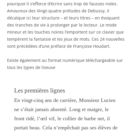
pourquoi il s’efforce d’écrire sans trop de fausses notes.
Amoureux des Vingt-quatre préludes de Debussy, il
décalque ici leur structure – et leurs titres – en évoquant
des tranches de vie à prolonger par le lecteur. Le mode
mineur et les touches noires l’emportent sur ce clavier que
tempèrent la fantaisie et les jeux de mots. Ces 24 nouvelles
sont précédées d’une préface de Françoise Houdart.
Existe également au format numérique téléchargeable sur
tous les types de liseuse
Les premières lignes
En vingt-cinq ans de carrière, Monsieur Lucien
ne s’était jamais absenté. Long et maigre, le
front ridé, l’œil vif, le collier de barbe net, il
portait beau. Cela n’empêchait pas ses élèves de