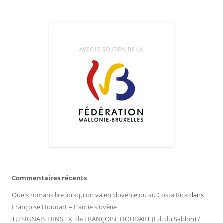
Commentaires récents
Quels romans lire lorsqu'on va en Slovénie ou au Costa Rica
dans
Françoise Houdart – L’amie slovène
TU SIGNAIS ERNST K. de FRANÇOISE HOUDART (Ed. du Sablon) /