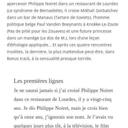
apercevoir Philippe Noiret dans un restaurant de Lourdes
(Le syndrome de Bernadette), il croise Mikhaïl Gorbatchev
dans un bar de Manaus (Tartare de Soviets), l’homme
politique belge Paul Vanden Boeynants à Knokke-Le-Zoute
(Pas de pitié pour les Zouaves) et une future princesse
dans un manège (Le dos de M.), lors d’une leçon
d’éthologie appliquée… Et après ces quatre rencontres
insolites, la dernière, la plus inattendue peut-être, dans
Bonus track, à la sensualité presque torride.
Les premières lignes
Je ne saurai jamais si j’ai croisé Philippe Noiret
dans ce restaurant de Lourdes, il y a vingt-cinq
ans. Je dis Philippe Noiret, mais je crois bien
qu’à onze ans, j’ignorais son nom. Je l’avais vu
quelques jours plus tôt, à la télévision, le film