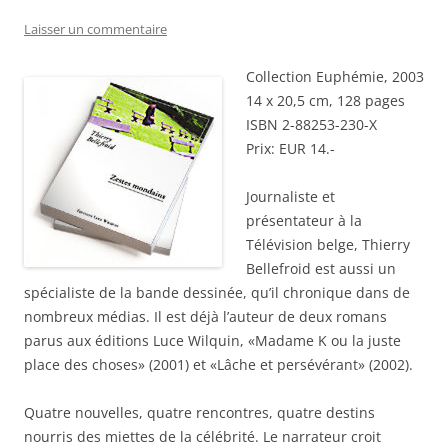
Laisser un commentaire
Collection Euphémie, 2003
14 x 20,5 cm, 128 pages
ISBN 2-88253-230-X
Prix: EUR 14.-
Journaliste et
présentateur à la
Télévision belge, Thierry
Bellefroid est aussi un
spécialiste de la bande dessinée, qu’il chronique dans de
nombreux médias. Il est déjà l’auteur de deux romans
parus aux éditions Luce Wilquin, «Madame K ou la juste
place des choses» (2001) et «Lâche et persévérant» (2002).
Quatre nouvelles, quatre rencontres, quatre destins
nourris des miettes de la célébrité. Le narrateur croit