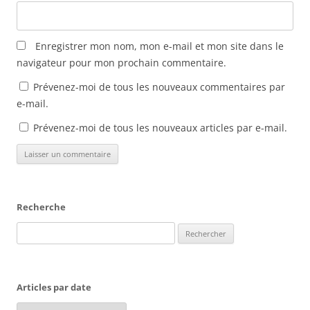
e
n
ê
t
r
Enregistrer mon nom, mon e-mail et mon site dans le
e
)
navigateur pour mon prochain commentaire.
Prévenez-moi de tous les nouveaux commentaires par
e-mail.
Prévenez-moi de tous les nouveaux articles par e-mail.
Recherche
Rechercher :
Articles par date
Articles