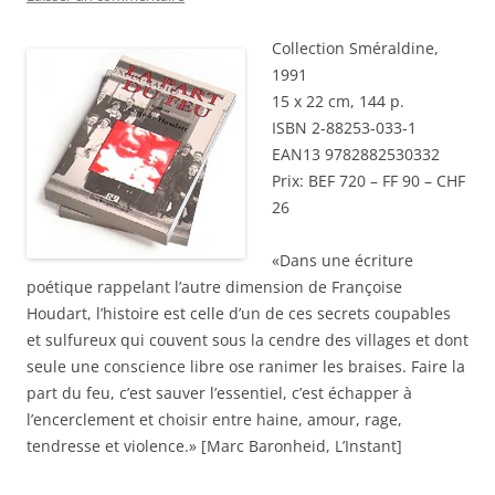
Collection Sméraldine,
1991
15 x 22 cm, 144 p.
ISBN 2-88253-033-1
EAN13 9782882530332
Prix: BEF 720 – FF 90 – CHF
26
«Dans une écriture
poétique rappelant l’autre dimension de Françoise
Houdart, l’histoire est celle d’un de ces secrets coupables
et sulfureux qui couvent sous la cendre des villages et dont
seule une conscience libre ose ranimer les braises. Faire la
part du feu, c’est sauver l’essentiel, c’est échapper à
l’encerclement et choisir entre haine, amour, rage,
tendresse et violence.» [Marc Baronheid, L’Instant]