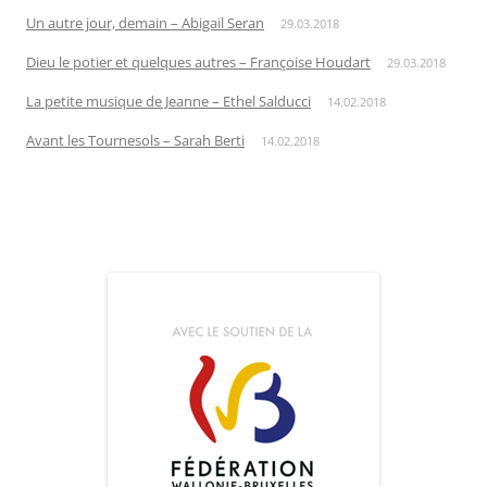
Un autre jour, demain – Abigail Seran
29.03.2018
Dieu le potier et quelques autres – Françoise Houdart
29.03.2018
La petite musique de Jeanne – Ethel Salducci
14.02.2018
Avant les Tournesols – Sarah Berti
14.02.2018