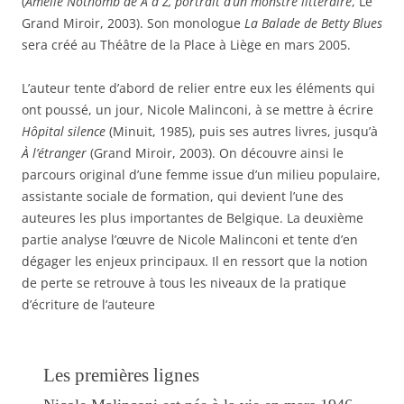
(
Amélie Nothomb de A à Z, portrait d’un monstre littéraire
, Le
Grand Miroir, 2003). Son monologue
La Balade de Betty Blues
sera créé au Théâtre de la Place à Liège en mars 2005.
L’auteur tente d’abord de relier entre eux les éléments qui
ont poussé, un jour, Nicole Malinconi, à se mettre à écrire
Hôpital silence
(Minuit, 1985), puis ses autres livres, jusqu’à
À l’étranger
(Grand Miroir, 2003). On découvre ainsi le
parcours original d’une femme issue d’un milieu populaire,
assistante sociale de formation, qui devient l’une des
auteures les plus importantes de Belgique. La deuxième
partie analyse l’œuvre de Nicole Malinconi et tente d’en
dégager les enjeux principaux. Il en ressort que la notion
de perte se retrouve à tous les niveaux de la pratique
d’écriture de l’auteure
Les premières lignes