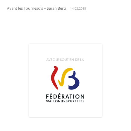
Avant les Tournesols – Sarah Berti
14.02.2018