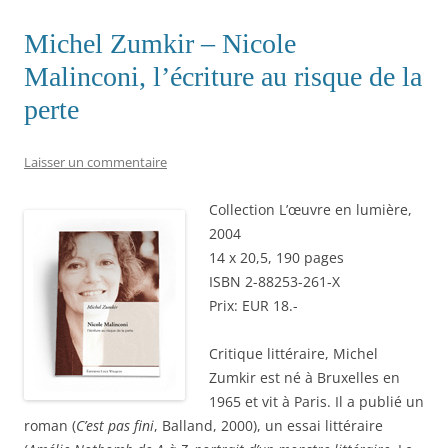
Michel Zumkir – Nicole
Malinconi, l’écriture au risque de la
perte
Laisser un commentaire
Collection L’œuvre en lumière,
2004
14 x 20,5, 190 pages
ISBN 2-88253-261-X
Prix: EUR 18.-
Critique littéraire, Michel
Zumkir est né à Bruxelles en
1965 et vit à Paris. Il a publié un
roman (
C’est pas fini
, Balland, 2000), un essai littéraire