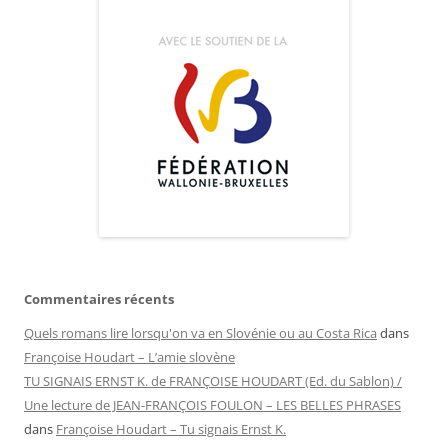
Commentaires récents
Quels romans lire lorsqu'on va en Slovénie ou au Costa Rica
dans
Françoise Houdart – L’amie slovène
TU SIGNAIS ERNST K. de FRANÇOISE HOUDART (Ed. du Sablon) /
Une lecture de JEAN-FRANÇOIS FOULON – LES BELLES PHRASES
dans
Françoise Houdart – Tu signais Ernst K.