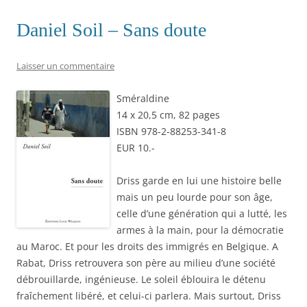
Daniel Soil – Sans doute
Laisser un commentaire
Sméraldine
14 x 20,5 cm, 82 pages
ISBN 978-2-88253-341-8
EUR 10.-
Driss garde en lui une histoire belle
mais un peu lourde pour son âge,
celle d’une génération qui a lutté, les
armes à la main, pour la démocratie
au Maroc. Et pour les droits des immigrés en Belgique. A
Rabat, Driss retrouvera son père au milieu d’une société
débrouillarde, ingénieuse. Le soleil éblouira le détenu
fraîchement libéré, et celui-ci parlera. Mais surtout, Driss