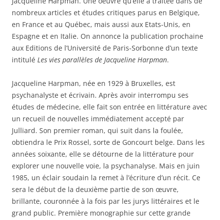
Jacqueline Harpman. Une oeuvre qu’elle a traitée dans de
nombreux articles et études critiques parus en Belgique,
en France et au Québec, mais aussi aux Etats-Unis, en
Espagne et en Italie. On annonce la publication prochaine
aux Editions de l’Université de Paris-Sorbonne d’un texte
intitulé
Les vies parallèles de Jacqueline Harpman
.
Jacqueline Harpman, née en 1929 à Bruxelles, est
psychanalyste et écrivain. Après avoir interrompu ses
études de médecine, elle fait son entrée en littérature avec
un recueil de nouvelles immédiatement accepté par
Julliard. Son premier roman, qui suit dans la foulée,
obtiendra le Prix Rossel, sorte de Goncourt belge. Dans les
années soixante, elle se détourne de la littérature pour
explorer une nouvelle voie, la psychanalyse. Mais en juin
1985, un éclair soudain la remet à l’écriture d’un récit. Ce
sera le début de la deuxième partie de son œuvre,
brillante, couronnée à la fois par les jurys littéraires et le
grand public. Première monographie sur cette grande