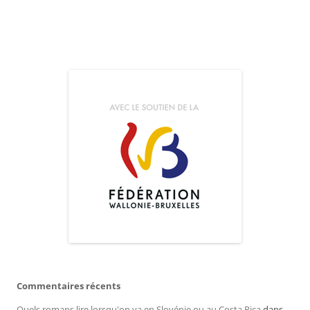
Commentaires récents
Quels romans lire lorsqu'on va en Slovénie ou au Costa Rica
dans