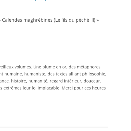
 – Calendes maghrébines (Le fils du péché III)
»
rveilleux volumes. Une plume en or, des métaphores
ent humaine, humaniste, des textes alliant philosophie,
ance, histoire, humanité, regard intérieur, douceur.
es extrêmes leur loi implacable. Merci pour ces heures