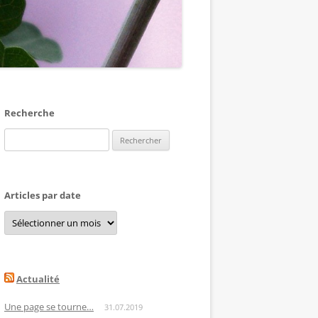
Recherche
Rechercher :
Articles par date
Articles
par
date
Actualité
Une page se tourne…
31.07.2019