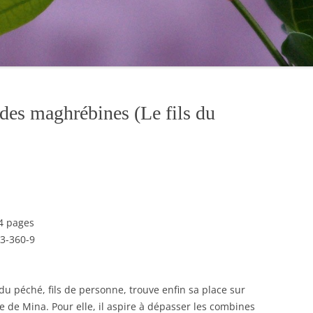
ndes maghrébines (Le fils du
24 pages
3-360-9
du péché, fils de personne, trouve enfin sa place sur
ce de Mina. Pour elle, il aspire à dépasser les combines