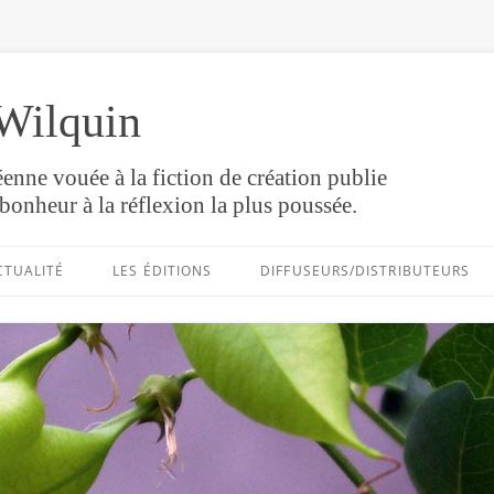
Wilquin
enne vouée à la fiction de création publie
bonheur à la réflexion la plus poussée.
Aller
au
CTUALITÉ
LES ÉDITIONS
DIFFUSEURS/DISTRIBUTEURS
contenu