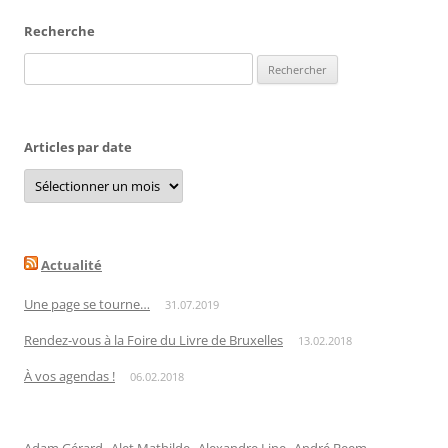
Recherche
Rechercher :
Articles par date
Articles
par
date
Actualité
Une page se tourne…
31.07.2019
Rendez-vous à la Foire du Livre de Bruxelles
13.02.2018
À vos agendas !
06.02.2018