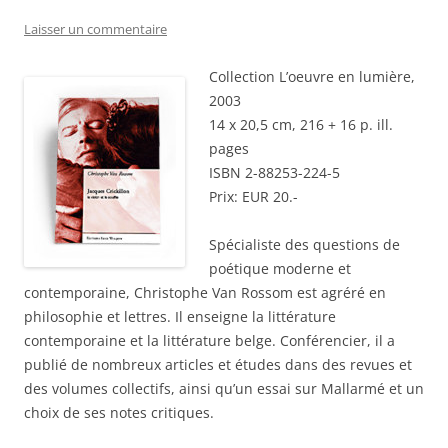
Laisser un commentaire
Collection L’oeuvre en lumière,
2003
14 x 20,5 cm, 216 + 16 p. ill.
pages
ISBN 2-88253-224-5
Prix: EUR 20.-
Spécialiste des questions de
poétique moderne et
contemporaine, Christophe Van Rossom est agréré en
philosophie et lettres. Il enseigne la littérature
contemporaine et la littérature belge. Conférencier, il a
publié de nombreux articles et études dans des revues et
des volumes collectifs, ainsi qu’un essai sur Mallarmé et un
choix de ses notes critiques.