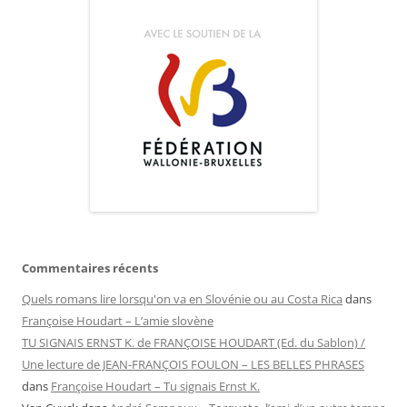
Commentaires récents
Quels romans lire lorsqu'on va en Slovénie ou au Costa Rica
dans
Françoise Houdart – L’amie slovène
TU SIGNAIS ERNST K. de FRANÇOISE HOUDART (Ed. du Sablon) /
Une lecture de JEAN-FRANÇOIS FOULON – LES BELLES PHRASES
dans
Françoise Houdart – Tu signais Ernst K.