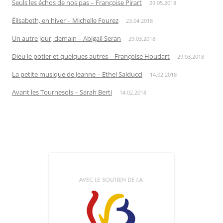
Seuls les échos de nos pas – Françoise Pirart
29.05.2018
Élisabeth, en hiver – Michelle Fourez
23.04.2018
Un autre jour, demain – Abigail Seran
29.03.2018
Dieu le potier et quelques autres – Françoise Houdart
29.03.2018
La petite musique de Jeanne – Ethel Salducci
14.02.2018
Avant les Tournesols – Sarah Berti
14.02.2018