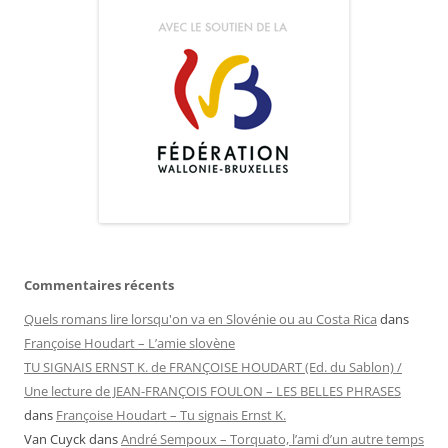
Commentaires récents
Quels romans lire lorsqu'on va en Slovénie ou au Costa Rica
dans
Françoise Houdart – L’amie slovène
TU SIGNAIS ERNST K. de FRANÇOISE HOUDART (Ed. du Sablon) /
Une lecture de JEAN-FRANÇOIS FOULON – LES BELLES PHRASES
dans
Françoise Houdart – Tu signais Ernst K.
Van Cuyck
dans
André Sempoux – Torquato, l’ami d’un autre temps