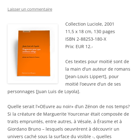
Laisser un commentaire
Collection Luciole, 2001
11,5 x 18 cm, 130 pages
ISBN 2-88253-180-X
Prix: EUR 12.-
Ces textes pour moitié sont de
la main d’un auteur de romans
[Jean-Louis Lippert], pour
moitié l’oeuvre d’un de ses
personnages [Juan Luis de Loyola].
Quelle serait l’«OEuvre au noir» d’un Zénon de nos temps?
Si la créature de Marguerite Yourcenar était composée de
traits empruntés, entre autres, à Vésale, à Érasme et à
Giordano Bruno – lesquels oeuvrèrent à découvrir un
univers caché sous la surface du visible -, quelles