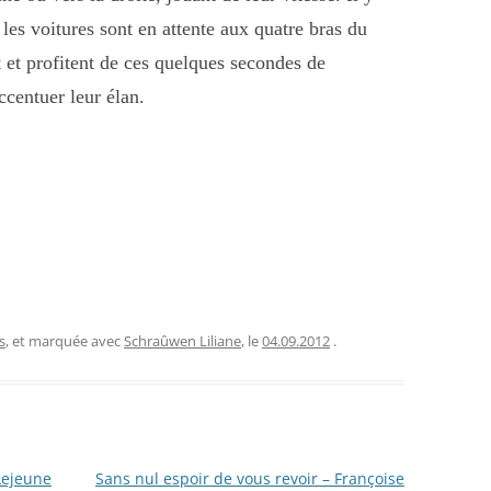
les voitures sont en attente aux quatre bras du
 et profitent de ces quelques secondes de
ccentuer leur élan.
s
, et marquée avec
Schraûwen Liliane
, le
04.09.2012
.
Lejeune
Sans nul espoir de vous revoir – Françoise