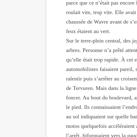
parce que ce n’était pas encore 
roulait vite, trop vite. Elle ava
chaussée de Wavre avant de s’e
feux étaient au vert.
Sur le terre-plein central, des 
arbres. Personne n’a prêté attent
qu’elle était trop rapide. À cet 
automobilistes faisaient pareil, 
ralentir puis s’arrêter au croi
de Tervuren. Mais dans la ligne d
foncer. Au bout du boulevard, a
le pied. Ils connaissaient l’endr
au sol indiquaient sur quelle ba
motos quelque­fois accéléraient a
l’arrêt, bifurquaient vers la gauc