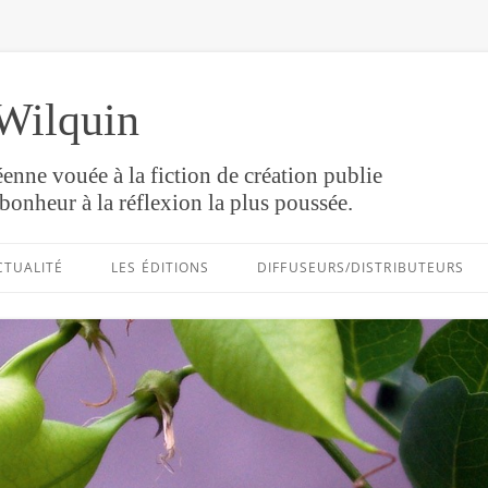
Wilquin
enne vouée à la fiction de création publie
bonheur à la réflexion la plus poussée.
Aller
au
CTUALITÉ
LES ÉDITIONS
DIFFUSEURS/DISTRIBUTEURS
contenu