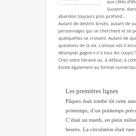
aux côtés d’Ah
Suzanne, dans
abandon toujours plus profond…
Autant de destins brisés, autant de su
personnages qui se cherchent et se p
quelquefois se croisent. Autant de qu
questions de la vie. L’amour est-il enc
désespoir gagne-t-il à tous les coups ?
Chez votre libraire ou, à défaut, à 
Existe également au format numérique
Les premières lignes
Pâques était tombé tôt cette ann
printemps, d’un printemps préc
C’était un mardi, en plein milie
heures. La circulation était rar