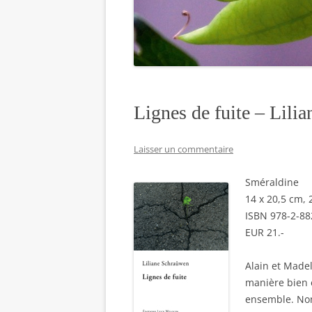
Lignes de fuite – Lili
Laisser un commentaire
Sméraldine
14 x 20,5 cm,
ISBN 978-2-88
EUR 21.-
Alain et Madel
manière bien 
ensemble. Non 