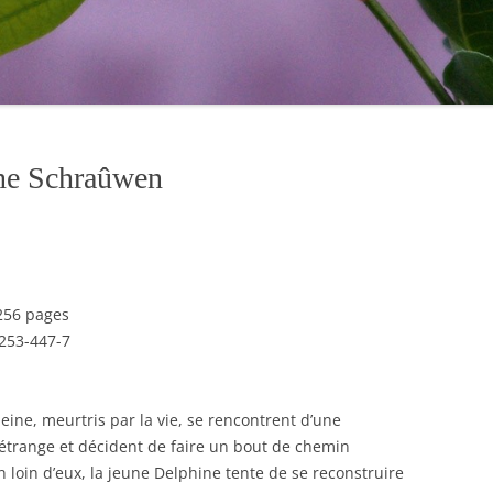
ane Schraûwen
 256 pages
253-447-7
eine, meurtris par la vie, se rencontrent d’une
étrange et décident de faire un bout de chemin
loin d’eux, la jeune Delphine tente de se reconstruire