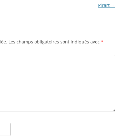
Pirart
→
iée.
Les champs obligatoires sont indiqués avec
*