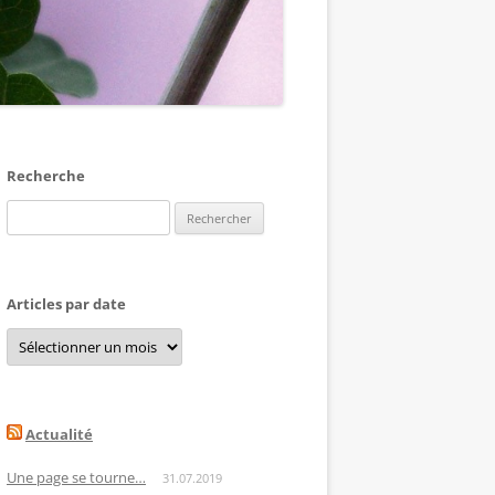
Recherche
Rechercher :
Articles par date
Articles
par
date
Actualité
Une page se tourne…
31.07.2019