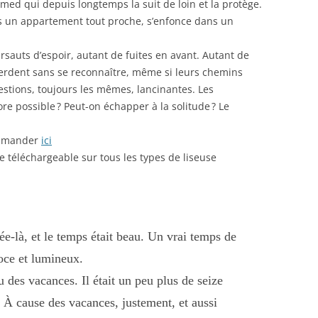
med qui depuis longtemps la suit de loin et la protège.
 un appartement tout proche, s’enfonce dans un
rsauts d’espoir, autant de fuites en avant. Autant de
erdent sans se reconnaître, même si leurs chemins
estions, toujours les mêmes, lancinantes. Les
ore possible ? Peut-on échapper à la solitude ? Le
commander
ici
 téléchargeable sur tous les types de liseuse
ée-là, et le temps était beau. Un vrai temps de
oce et lumineux.
u des vacances. Il était un peu plus de seize
e. À cause des vacances, justement, et aussi