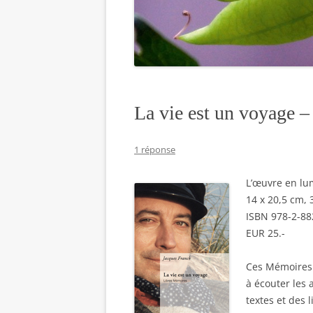
La vie est un voyage –
1 réponse
L’œuvre en lu
14 x 20,5 cm, 3
ISBN 978-2-88
EUR 25.-
Ces Mémoires 
à écouter les 
textes et des 