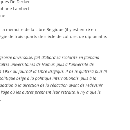
cques De Decker
éphane Lambert
yne
la mémoire de la Libre Belgique (il y est entré en
égié de trois quarts de siècle de culture, de diplomatie,
eoisie anversoise, fait d’abord sa scolarité en flamand
ultés universitaires de Namur, puis à l’université de
 1957 au journal la Libre Belgique, il ne le quittera plus (il
olitique belge à la politique internationale, puis à la
rédaction à la direction de la rédaction avant de redevenir
l’âge où les autres prennent leur retraite, il n’y a que le
…