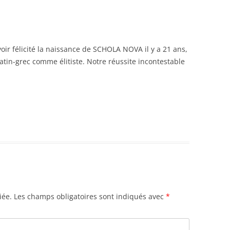
avoir félicité la naissance de SCHOLA NOVA il y a 21 ans,
atin-grec comme élitiste. Notre réussite incontestable
iée.
Les champs obligatoires sont indiqués avec
*