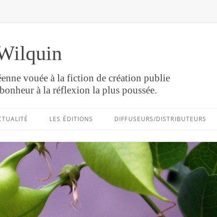
Wilquin
enne vouée à la fiction de création publie
bonheur à la réflexion la plus poussée.
Aller
au
CTUALITÉ
LES ÉDITIONS
DIFFUSEURS/DISTRIBUTEURS
contenu