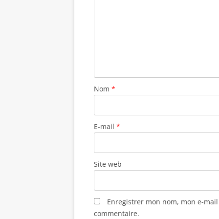
e
)
Nom
*
E-mail
*
Site web
Enregistrer mon nom, mon e-mail 
commentaire.