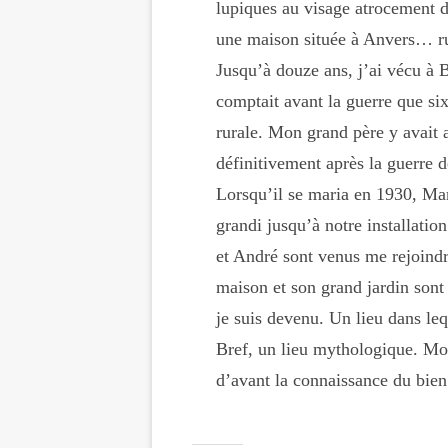
lupiques au visage atrocement d
une maison située à Anvers… ru
Jusqu’à douze ans, j’ai vécu à 
comptait avant la guerre que six
rurale. Mon grand père y avait 
définitivement après la guerre 
Lorsqu’il se maria en 1930, Mam
grandi jusqu’à notre installati
et André sont venus me rejoind
maison et son grand jardin sont
je suis devenu. Un lieu dans le
Bref, un lieu mythologique. Mon
d’avant la connaissance du bien