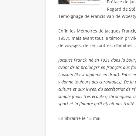
Préface de Ja
Regard de St
Témoignage de Francis Van de Woest
Enfin les Mémoires de Jacques Franck, 
1957), mais avant tout le témoin privil
de voyages, de rencontres, d’amitiés…
Jacques Franck, né en 1931 dans la bourg
avant de la prolonger en français aux fac
Louvain (il est diplômé en droit). Entré en
y donne toujours des chroniques). De la p
culture et aux livres, du secrétariat de 
simple (mais très écouté !) chroniqueur à 
sport et la finance qu’il n’y ait pas traité
En librairie le 13 mai