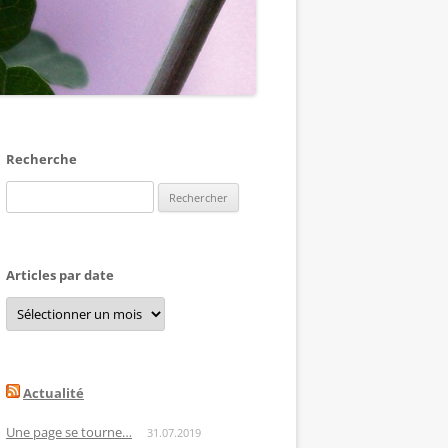
Recherche
Rechercher :
Articles par date
Articles
par
date
Actualité
Une page se tourne…
31.07.2019