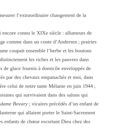
mesurer l’extraordinaire changement de la
ai encore connu le XIXe siècle : allumeurs de
lage comme dans un conte d’Andersen ; prairies
 lame coupait ensemble l’herbe et les boutons
istinctement les riches et les pauvres dans
s de glace fournis à domicile enveloppés de
tirés par des chevaux empanachés et moi, dans
ière celui de notre tante Mélanie en juin 1944 ;
oisines qui survivaient dans des salons qui
dame Bovary
; vicaires précédés d’un enfant de
anterne qui allaient porter le Saint-Sacrement
ces enfants de chœur escortant Dieu chez des