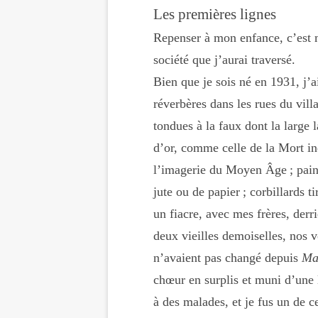
Les premières lignes
Repenser à mon enfance, c’est 
société que j’aurai traversé.
Bien que je sois né en 1931, j’
réverbères dans les rues du vil
tondues à la faux dont la large
d’or, comme celle de la Mort ind
l’imagerie du Moyen Âge ; pain
jute ou de papier ; corbillards 
un fiacre, avec mes frères, derr
deux vieilles demoiselles, nos v
n’avaient pas changé depuis
Ma
chœur en surplis et muni d’une l
à des malades, et je fus un de 