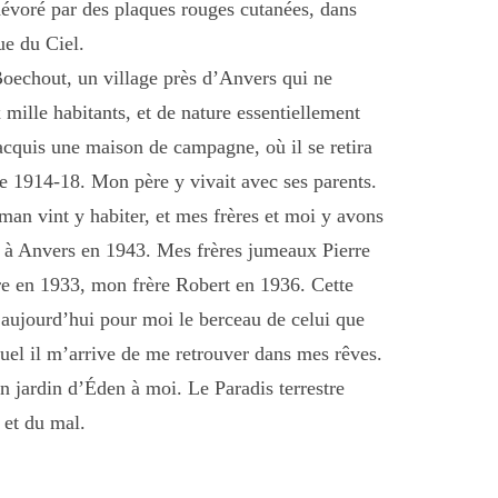
évoré par des plaques rouges cutanées, dans
e du Ciel.
Boechout, un village près d’Anvers qui ne
 mille habitants, et de nature essentiellement
acquis une maison de campagne, où il se retira
de 1914-18. Mon père y vivait avec ses parents.
an vint y habiter, et mes frères et moi y avons
on à Anvers en 1943. Mes frères jumeaux Pierre
re en 1933, mon frère Robert en 1936. Cette
 aujourd’hui pour moi le berceau de celui que
quel il m’arrive de me retrouver dans mes rêves.
 jardin d’Éden à moi. Le Paradis terrestre
 et du mal.