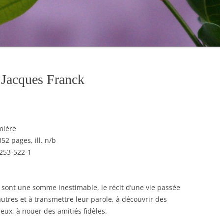
 Jacques Franck
mière
52 pages, ill. n/b
253-522-1
sont une somme inestimable, le récit d’une vie passée
autres et à transmettre leur parole, à découvrir des
lieux, à nouer des amitiés fidèles.