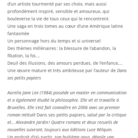
d’un artiste tourmenté par ses choix, mais aussi
profondément inspiré, sensible et amoureux, qui
bouleverse la vie de tous ceux qui le rencontrent.
Une saga en trois tomes au cœur d’une Amérique latine
fantasmée
Un personnage hors du temps et si universel
Des thèmes millénaires : la blessure de l’abandon, la
filiation, la foi,…
Deuil des illusions, des amours perdues, de l’enfance,…
Une œuvre mature et très ambiteuse par l’auteur de
Dans
ses petits papiers
Aurelia Jane Lee (1984) possède un master en communication
et a également étudié la philosophie. Elle vit et travaille à
Bruxelles. Elle s’est fait connaître en 2006 avec un premier
roman intitulé
Dans ses petits papiers
, salué par la critique
et… Alexandre Jardin ! Quatre romans et deux recueils de
nouvelles suivront, toujours aux éditions Luce Wilquin.
Un endroit d’où partir
, son huitième opus, dévoile une