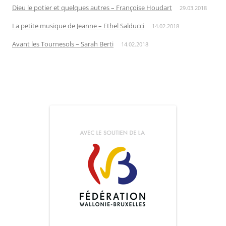
Dieu le potier et quelques autres – Françoise Houdart
29.03.2018
La petite musique de Jeanne – Ethel Salducci
14.02.2018
Avant les Tournesols – Sarah Berti
14.02.2018