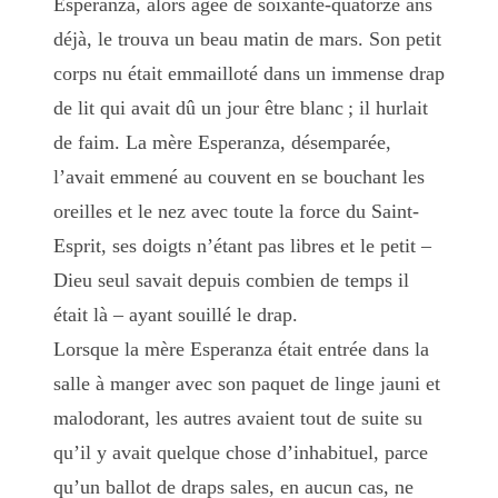
Esperanza, alors âgée de soixante-quatorze ans
déjà, le trouva un beau matin de mars. Son petit
corps nu était emmailloté dans un immense drap
de lit qui avait dû un jour être blanc ; il hurlait
de faim. La mère Esperanza, désemparée,
l’avait emmené au couvent en se bouchant les
oreilles et le nez avec toute la force du Saint-
Esprit, ses doigts n’étant pas libres et le petit –
Dieu seul savait depuis combien de temps il
était là – ayant souillé le drap.
Lorsque la mère Esperanza était entrée dans la
salle à manger avec son paquet de linge jauni et
malodorant, les autres avaient tout de suite su
qu’il y avait quelque chose d’inhabituel, parce
qu’un ballot de draps sales, en aucun cas, ne