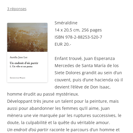
3 réponses
Sméraldine
14 x 20,5 cm, 256 pages
ISBN 978-2-88253-520-7
EUR 20.-
Enfant trouvé, Juan Esperanza
Mercedes de Santa María de los
Siete Dolores grandit au sein d’un
couvent, puis d’une hacienda où il
devient l’élève de Don Isaac,
homme érudit au passé mystérieux.
Développant très jeune un talent pour la peinture, mais
aussi pour abandonner les femmes qu’il aime, Juan
mènera une vie marquée par les ruptures successives, le
doute, la culpabilité et la quête du véritable amour.
Un endroit d’où partir
raconte le parcours d’un homme et