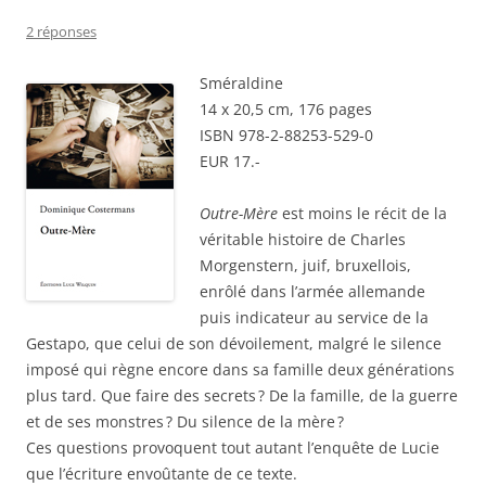
2 réponses
Sméraldine
14 x 20,5 cm, 176 pages
ISBN 978-2-88253-529-0
EUR 17.-
Outre-Mère
est moins le récit de la
véritable histoire de Charles
Morgenstern, juif, bruxellois,
enrôlé dans l’armée allemande
puis indicateur au service de la
Gestapo, que celui de son dévoilement, malgré le silence
imposé qui règne encore dans sa famille deux générations
plus tard. Que faire des secrets ? De la famille, de la guerre
et de ses monstres ? Du silence de la mère ?
Ces questions provoquent tout autant l’enquête de Lucie
que l’écriture envoûtante de ce texte.