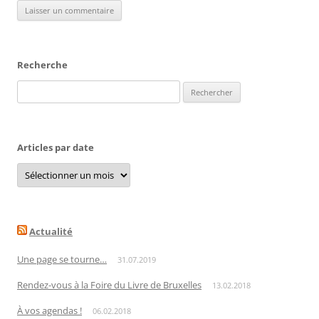
Recherche
Rechercher :
Articles par date
Articles
par
date
Actualité
Une page se tourne…
31.07.2019
Rendez-vous à la Foire du Livre de Bruxelles
13.02.2018
À vos agendas !
06.02.2018