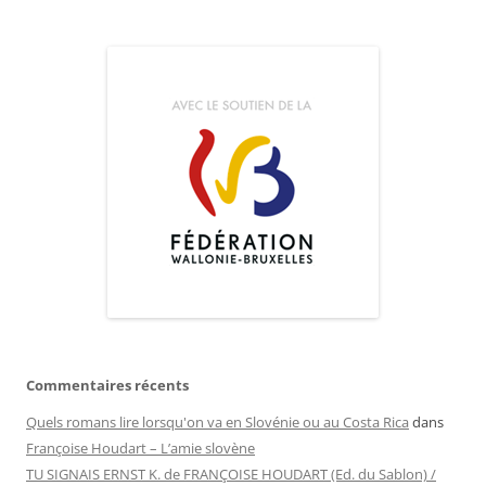
Commentaires récents
Quels romans lire lorsqu'on va en Slovénie ou au Costa Rica
dans
Françoise Houdart – L’amie slovène
TU SIGNAIS ERNST K. de FRANÇOISE HOUDART (Ed. du Sablon) /