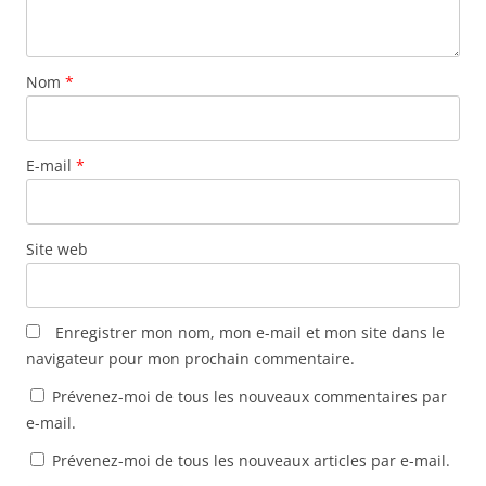
t
r
e
)
Nom
*
E-mail
*
Site web
Enregistrer mon nom, mon e-mail et mon site dans le
navigateur pour mon prochain commentaire.
Prévenez-moi de tous les nouveaux commentaires par
e-mail.
Prévenez-moi de tous les nouveaux articles par e-mail.