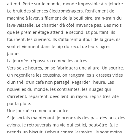
attend. Porte sur le monde, monde impossible à rejoindre.
Le bruit des silences électroménagers. Ronflement de
machine à laver, sifflement de la bouilloire, train-train du
lave-vaisselle. Le chantier d’à côté n’avance pas. Des mois
que le premier étage attend le second. Et pourtant, ils
tournent, les ouvriers. Ils s’affairent autour de la grue, ils
vont et viennent dans le bip du recul de leurs ogres
jaunes.
La journée trépassera comme les autres.
Vers seize heures, on se fabriquera une allure. Un sourire.
On regonflera les coussins, on rangera les six tasses vides
d’un thé, d’un café non partagé. Regarder l’heure. Les
nouvelles du monde, les contraintes, les nuages qui
s’arrêtent, repartent, dévoilent un rayon, repris très vite
par la pluie.
Une journée comme une autre.
Si je sortais maintenant. Je prendrais des pas, des bus, des
avions. Je retrouverais ma vie qui est ici, peut-être là. Je
prends un biscuit. Debout contre l’armoire. Ils sont moins