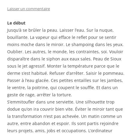
Laisser un commentaire
Le début
Jusqu’à se brûler la peau. Laisser l’eau. Sur la nuque,
bouillante. La vapeur qui efface le reflet pour se sentir
moins moche dans le miroir. Le shampoing dans les yeux.
Oublier. Les autres, le monde, les contraintes, soi. Vouloir
disparaître dans le siphon aux eaux sales. Peau de Sioux
sous le jet agressif. Monter la température parce que le
derme s’est habitué. Refuser d’arrêter. Saisir le pommeau.
Passer à l’eau glacée. Ces petites entailles sur les jambes,
le ventre, la poitrine, qui coupent le souffle. Et dans un
geste de rage, arrêter la torture.
S’emmitoufler dans une serviette. Une silhouette trop
dodue qu’on ira couvrir bien vite. Éviter le miroir tant que
la transformation n’est pas achevée. Un matin comme un
autre, entre abandon et espoir. Ils sont partis rejoindre
leurs projets, amis, jobs et occupations. L’ordinateur