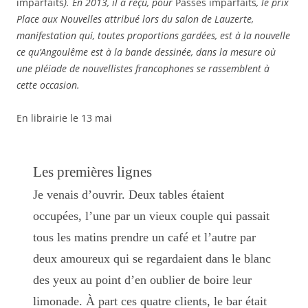
imparfaits
). En 2013, il a reçu, pour
Passés imparfaits
, le prix
Place aux Nouvelles attribué lors du salon de Lauzerte,
manifestation qui, toutes proportions gardées, est à la nouvelle
ce qu’Angoulême est à la bande dessinée, dans la mesure où
une pléiade de nouvellistes francophones se rassemblent à
cette occasion.
En librairie le 13 mai
Les premières lignes
Je venais d’ouvrir. Deux tables étaient
occupées, l’une par un vieux couple qui passait
tous les matins prendre un café et l’autre par
deux amoureux qui se regardaient dans le blanc
des yeux au point d’en oublier de boire leur
limonade. À part ces quatre clients, le bar était