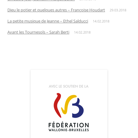
Dieu le potier et quelques autres – Françoise Houdart
29.03.2018
La petite musique de Jeanne – Ethel Salducci
14.02.2018
Avant les Tournesols – Sarah Berti
14.02.2018