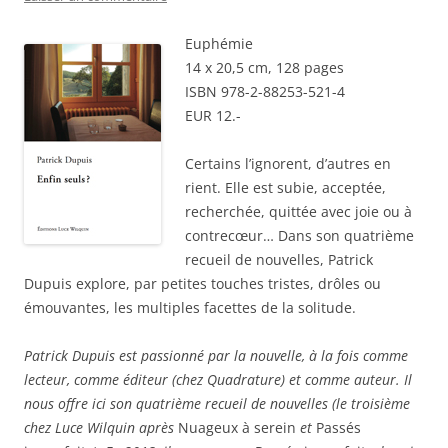
Euphémie
14 x 20,5 cm, 128 pages
ISBN 978-2-88253-521-4
EUR 12.-
Certains l’ignorent, d’autres en
rient. Elle est subie, acceptée,
recherchée, quittée avec joie ou à
contrecœur… Dans son quatrième
recueil de nouvelles, Patrick
Dupuis explore, par petites touches tristes, drôles ou
émouvantes, les multiples facettes de la solitude.
Patrick Dupuis est passionné par la nouvelle, à la fois comme
lecteur, comme éditeur (chez Quadrature) et comme auteur. Il
nous offre ici son quatrième recueil de nouvelles (le troisième
chez Luce Wilquin après
Nuageux à serein
et
Passés