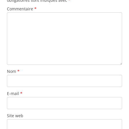
obligatoires sont indiqués avec
*
Commentaire
*
Nom
*
E-mail
*
Site web