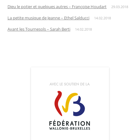
Dieu le potier et quelques autres – Françoise Houdart
29.03.2018
La petite musique de Jeanne – Ethel Salducci
14.02.2018
Avant les Tournesols – Sarah Berti
14.02.2018