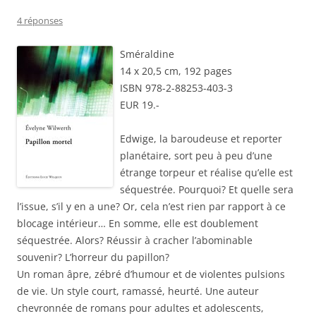
4 réponses
Sméraldine
14 x 20,5 cm, 192 pages
ISBN 978-2-88253-403-3
EUR 19.-
Edwige, la baroudeuse et reporter
planétaire, sort peu à peu d’une
étrange torpeur et réalise qu’elle est
séquestrée. Pourquoi? Et quelle sera
l’issue, s’il y en a une? Or, cela n’est rien par rapport à ce
blocage intérieur… En somme, elle est doublement
séquestrée. Alors? Réussir à cracher l’abominable
souvenir? L’horreur du papillon?
Un roman âpre, zébré d’humour et de violentes pulsions
de vie. Un style court, ramassé, heurté. Une auteur
chevronnée de romans pour adultes et adolescents,