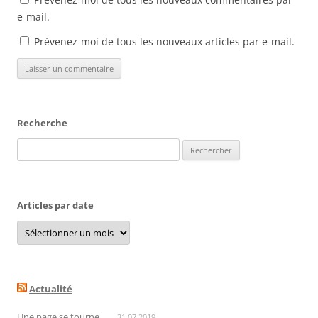
e-mail.
Prévenez-moi de tous les nouveaux articles par e-mail.
Recherche
Rechercher :
Articles par date
Articles
par
date
Actualité
Une page se tourne…
31.07.2019