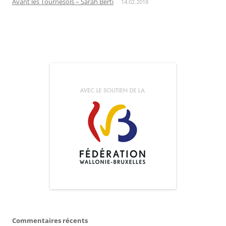
Avant les Tournesols – Sarah Berti
14.02.2018
Commentaires récents