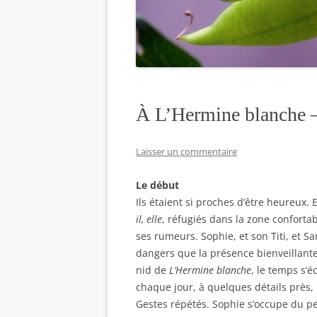
À L’Hermine blanche 
Laisser un commentaire
Le début
Ils étaient si proches d’être heureux. E
il, elle
, réfugiés dans la zone confortabl
ses rumeurs. Sophie, et son Titi, et S
dangers que la présence bienveillante
nid de
L’Hermine blanche
, le temps s’
chaque jour, à quelques détails près
Gestes répétés. Sophie s’occupe du pet