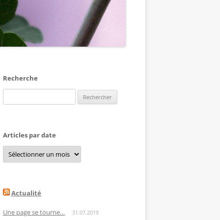
Recherche
Rechercher :
Articles par date
Articles
par
date
Actualité
Une page se tourne…
31.07.2019