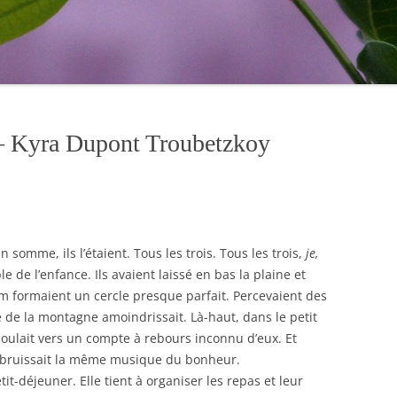
– Kyra Dupont Troubetzkoy
n somme, ils l’étaient. Tous les trois. Tous les trois,
je,
e de l’enfance. Ils avaient laissé en bas la plaine et
am formaient un cercle presque parfait. Percevaient des
 de la montagne amoindrissait. Là-haut, dans le petit
écoulait vers un compte à rebours inconnu d’eux. Et
, bruissait la même musique du bonheur.
it-déjeuner. Elle tient à organiser les repas et leur