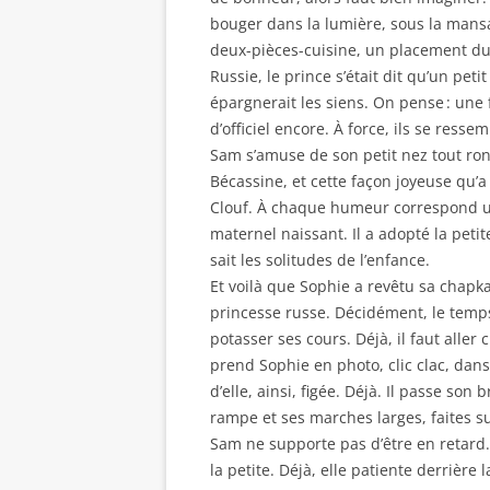
bouger dans la lumière, sous la mansa
deux-pièces-cuisine, un placement du
Russie, le prince s’était dit qu’un pet
épargnerait les siens. On pense : une
d’officiel encore. À force, ils se res
Sam s’amuse de son petit nez tout ron
Bécassine, et cette façon joyeuse qu’a 
Clouf. À chaque humeur correspond un
maternel naissant. Il a adopté la pet
sait les solitudes de l’enfance.
Et voilà que Sophie a revêtu sa chapka.
princesse russe. Décidément, le temps 
potasser ses cours. Déjà, il faut aller 
prend Sophie en photo, clic clac, dans l
d’elle, ainsi, figée. Déjà. Il passe son
rampe et ses marches larges, faites 
Sam ne supporte pas d’être en retard. 
la petite. Déjà, elle patiente derrière 