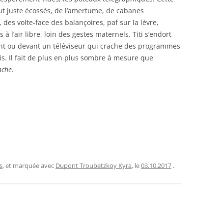
out juste écossés, de l’amertume, de cabanes
 des volte-face des balançoires, paf sur la lèvre,
à l’air libre, loin des gestes maternels. Titi s’endort
nt ou devant un téléviseur qui crache des programmes
s. Il fait de plus en plus sombre à mesure que
nche
.
s
, et marquée avec
Dupont Troubetzkoy Kyra
, le
03.10.2017
.