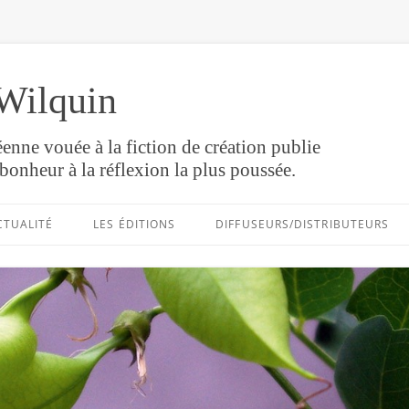
Wilquin
enne vouée à la fiction de création publie
bonheur à la réflexion la plus poussée.
Aller
au
CTUALITÉ
LES ÉDITIONS
DIFFUSEURS/DISTRIBUTEURS
contenu