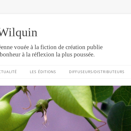
Wilquin
enne vouée à la fiction de création publie
bonheur à la réflexion la plus poussée.
Aller
au
CTUALITÉ
LES ÉDITIONS
DIFFUSEURS/DISTRIBUTEURS
contenu