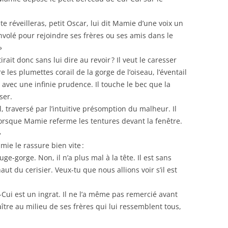
 te réveilleras, petit Oscar, lui dit Mamie d’une voix un
nvolé pour rejoindre ses frères ou ses amis dans le
»
rait donc sans lui dire au revoir ? Il veut le caresser
e les plumettes corail de la gorge de l’oiseau, l’éventail
avec une infinie prudence. Il touche le bec que la
ser.
t-il, traversé par l’intuitive présomption du malheur. Il
 lorsque Mamie referme les tentures devant la fenêtre.
»
mie le rassure bien vite :
rouge-gorge. Non, il n’a plus mal à la tête. Il est sans
ut du cerisier. Veux-tu que nous allions voir s’il est
Cui est un ingrat. Il ne l’a même pas remercié avant
ître au milieu de ses frères qui lui ressemblent tous,