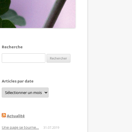
Recherche
Rechercher :
Articles par date
Articles
par
date
Actualité
Une page se tourne…
31.07.2019