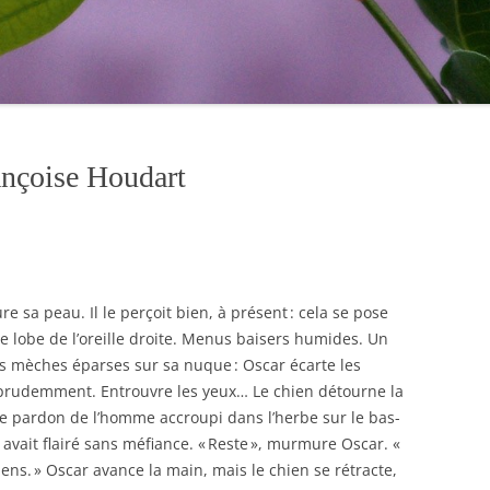
nçoise Houdart
e sa peau. Il le perçoit bien, à présent : cela se pose
 le lobe de l’oreille droite. Menus baisers humides. Un
ues mèches éparses sur sa nuque : Oscar écarte les
 prudemment. Entrouvre les yeux… Le chien détourne la
e pardon de l’homme accroupi dans l’herbe sur le bas-
l avait flairé sans méfiance. « Reste », murmure Oscar. «
 Viens. » Oscar avance la main, mais le chien se rétracte,