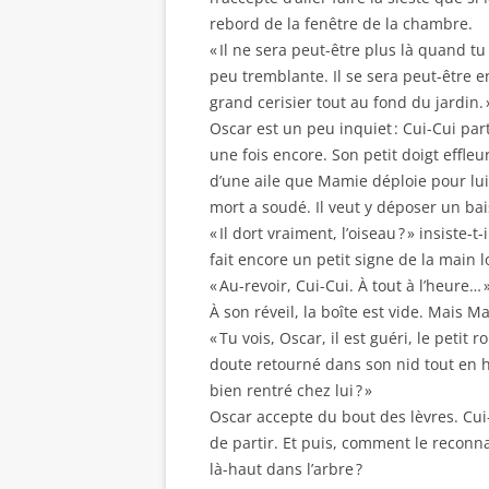
rebord de la fenêtre de la chambre.
« Il ne sera peut-être plus là quand tu
peu tremblante. Il se sera peut-être e
grand cerisier tout au fond du jardin. 
Oscar est un peu inquiet : Cui-Cui parti
une fois encore. Son petit doigt effleur
d’une aile que Mamie déploie pour lui 
mort a soudé. Il veut y déposer un bai
« Il dort vraiment, l’oiseau ? » insiste-
fait encore un petit signe de la main
« Au-revoir, Cui-Cui. À tout à l’heure… 
À son réveil, la boîte est vide. Mais Ma
« Tu vois, Oscar, il est guéri, le petit 
doute retourné dans son nid tout en ha
bien rentré chez lui ? »
Oscar accepte du bout des lèvres. Cui-
de partir. Et puis, comment le reconna
là-haut dans l’arbre ?