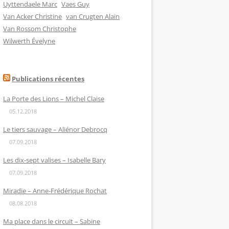
Uyttendaele Marc
Vaes Guy
Van Acker Christine
van Crugten Alain
Van Rossom Christophe
Wilwerth Évelyne
Publications récentes
La Porte des Lions – Michel Claise
05.12.2018
Le tiers sauvage – Aliénor Debrocq
07.09.2018
Les dix-sept valises – Isabelle Bary
07.09.2018
Miradie – Anne-Frédérique Rochat
08.08.2018
Ma place dans le circuit – Sabine