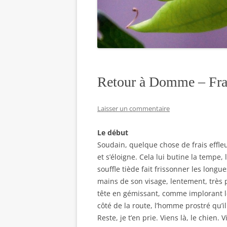
Retour à Domme – Fra
Laisser un commentaire
Le début
Soudain, quelque chose de frais effleur
et s’éloigne. Cela lui butine la tempe,
souffle tiède fait frissonner les long
mains de son visage, lentement, très
tête en gémissant, comme implorant l
côté de la route, l’homme prostré qu’i
Reste, je t’en prie. Viens là, le chien.