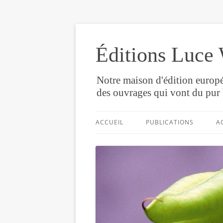
Éditions Luce 
Notre maison d'édition europé
des ouvrages qui vont du pur 
ACCUEIL
PUBLICATIONS
A