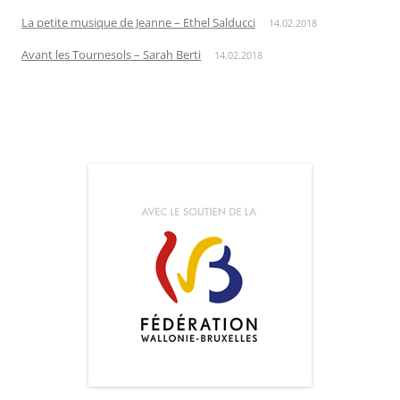
La petite musique de Jeanne – Ethel Salducci
14.02.2018
Avant les Tournesols – Sarah Berti
14.02.2018