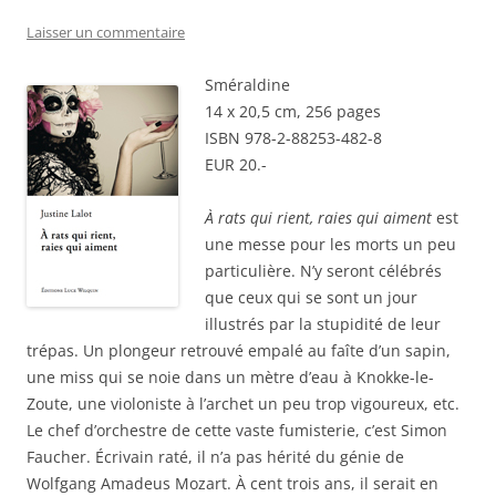
Laisser un commentaire
Sméraldine
14 x 20,5 cm, 256 pages
ISBN 978-2-88253-482-8
EUR 20.-
À rats qui rient, raies qui aiment
est
une messe pour les morts un peu
particulière. N’y seront célébrés
que ceux qui se sont un jour
illustrés par la stupidité de leur
trépas. Un plongeur retrouvé empalé au faîte d’un sapin,
une miss qui se noie dans un mètre d’eau à Knokke-le-
Zoute, une violoniste à l’archet un peu trop vigoureux, etc.
Le chef d’orchestre de cette vaste fumisterie, c’est Simon
Faucher. Écrivain raté, il n’a pas hérité du génie de
Wolfgang Amadeus Mozart. À cent trois ans, il serait en