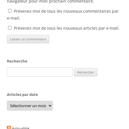
navigateur pour mon prochain commentaire.
e
)
Prévenez-moi de tous les nouveaux commentaires par
e-mail.
Prévenez-moi de tous les nouveaux articles par e-mail.
Recherche
Rechercher :
Articles par date
Articles
par
date
Actualité