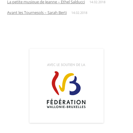
La petite musique de Jeanne – Ethel Salducci
14.02.2018
Avant les Tournesols – Sarah Berti
14.02.2018