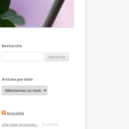
Recherche
Rechercher :
Articles par date
Articles
par
date
Actualité
Une page se tourne…
31.07.2019