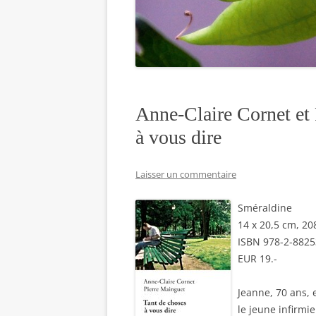
Anne-Claire Cornet et 
à vous dire
Laisser un commentaire
Sméraldine
14 x 20,5 cm, 20
ISBN 978-2-8825
EUR 19.-
Jeanne, 70 ans, 
le jeune infirmie