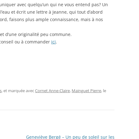
iquer avec quelqu’un qui ne vous entend pas? Un
à l’eau et écrit une lettre à Jeanne, qui tout d’abord
ccord, faisons plus ample connaissance, mais à nos
et d’une originalité peu commune.
e conseil ou à commander
ici
.
s
, et marquée avec
Cornet Anne-Claire
,
Mainguet Pierre
, le
Geneviève Bergé – Un peu de soleil sur les