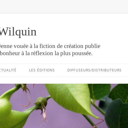
Wilquin
enne vouée à la fiction de création publie
bonheur à la réflexion la plus poussée.
Aller
au
CTUALITÉ
LES ÉDITIONS
DIFFUSEURS/DISTRIBUTEURS
contenu