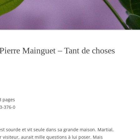
Pierre Mainguet – Tant de choses
8 pages
3-376-0
est sourde et vit seule dans sa grande maison. Martial,
r visiteur, aurait mille questions à lui poser. Mais