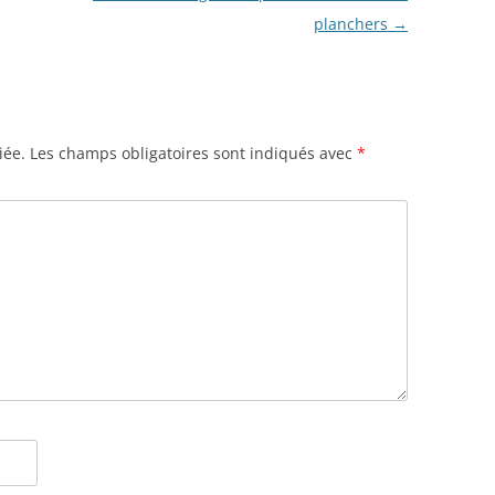
planchers
→
iée.
Les champs obligatoires sont indiqués avec
*