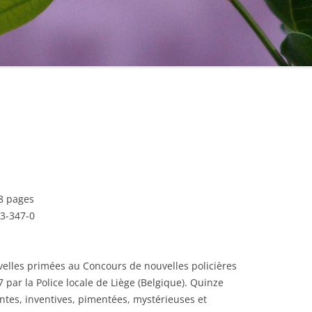
58 pages
3-347-0
velles primées au Concours de nouvelles policières
 par la Police locale de Liège (Belgique). Quinze
ntes, inventives, pimentées, mystérieuses et