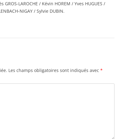
gnès GROS-LAROCHE / Kévin HOREM / Yves HUGUES /
LENBACH-NIGAY / Sylvie DUBIN.
iée.
Les champs obligatoires sont indiqués avec
*