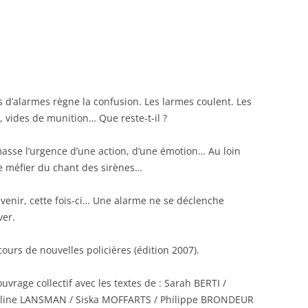
 d’alarmes règne la confusion. Les larmes coulent. Les
 vides de munition… Que reste-t-il ?
sse l’urgence d’une action, d’une émotion… Au loin
se méfier du chant des sirènes…
venir, cette fois-ci… Une alarme ne se déclenche
ver.
cours de nouvelles policières (édition 2007).
uvrage collectif avec les textes de : Sarah BERTI /
Céline LANSMAN / Siska MOFFARTS / Philippe BRONDEUR