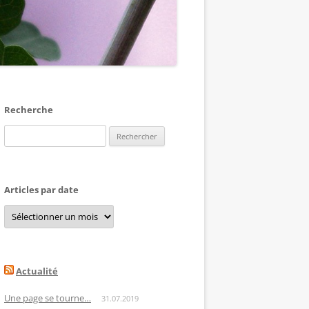
Recherche
Rechercher :
Articles par date
Articles
par
date
Actualité
Une page se tourne…
31.07.2019