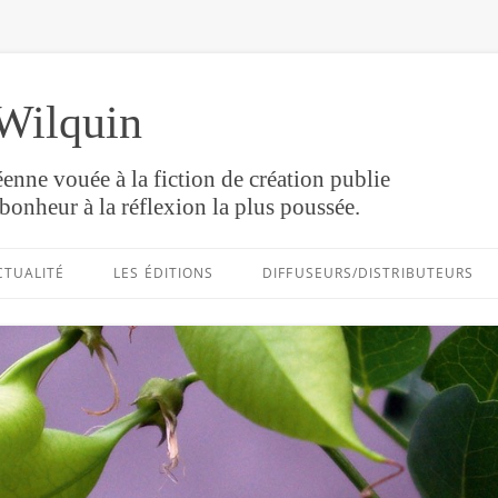
Wilquin
enne vouée à la fiction de création publie
bonheur à la réflexion la plus poussée.
Aller
au
CTUALITÉ
LES ÉDITIONS
DIFFUSEURS/DISTRIBUTEURS
contenu