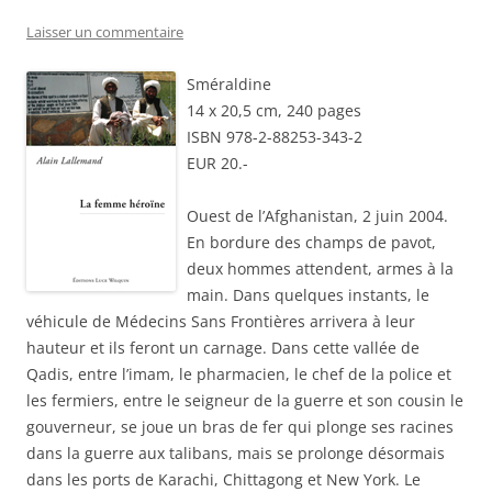
Laisser un commentaire
Sméraldine
14 x 20,5 cm, 240 pages
ISBN 978-2-88253-343-2
EUR 20.-
Ouest de l’Afghanistan, 2 juin 2004.
En bordure des champs de pavot,
deux hommes attendent, armes à la
main. Dans quelques instants, le
véhicule de Médecins Sans Frontières arrivera à leur
hauteur et ils feront un carnage. Dans cette vallée de
Qadis, entre l’imam, le pharmacien, le chef de la police et
les fermiers, entre le seigneur de la guerre et son cousin le
gouverneur, se joue un bras de fer qui plonge ses racines
dans la guerre aux talibans, mais se prolonge désormais
dans les ports de Karachi, Chittagong et New York. Le