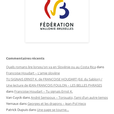
Commentaires récents
Quels romans lire lorsqu'on va en Slovénie ou au Costa Rica
dans
Françoise Houdart – L’amie slovène
TU SIGNAIS ERNST K. de FRANÇOISE HOUDART (Ed. du Sablon) /
Une lecture de JEAN-FRANÇOIS FOULON – LES BELLES PHRASES
dans
Françoise Houdart – Tu signais Ernst K.
Van Cuyck
dans
André Sempoux – Torquato, l’ami d’un autre temps
Yernaux
dans
Georges et les dragons – Jean-Pol Hecq
Patrick Dupuis
dans
Une page se tourne…