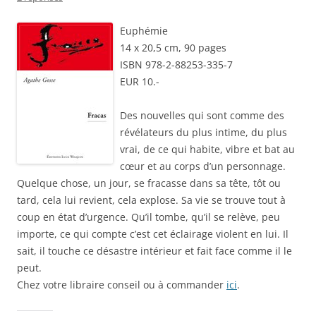
Euphémie
14 x 20,5 cm, 90 pages
ISBN 978-2-88253-335-7
EUR 10.-
Des nouvelles qui sont comme des
révélateurs du plus intime, du plus
vrai, de ce qui habite, vibre et bat au
cœur et au corps d’un personnage.
Quelque chose, un jour, se fracasse dans sa tête, tôt ou
tard, cela lui revient, cela explose. Sa vie se trouve tout à
coup en état d’urgence. Qu’il tombe, qu’il se relève, peu
importe, ce qui compte c’est cet éclairage violent en lui. Il
sait, il touche ce désastre intérieur et fait face comme il le
peut.
Chez votre libraire conseil ou à commander
ici
.