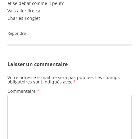
e
et se débat comme il peut?
)
Vais aller lire ça!
Charles Tonglet
↓
Répondre
Laisser un commentaire
Votre adresse e-mail ne sera pas publiée.
Les champs
obligatoires sont indiqués avec
*
Commentaire
*