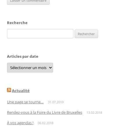
Recherche
Rechercher :
Articles par date
Articles
par
date
Actualité
Une page se tourne…
31.07.2019
Rendez-vous à la Foire du Livre de Bruxelles
13.02.2018
À vos agendas !
06.02.2018