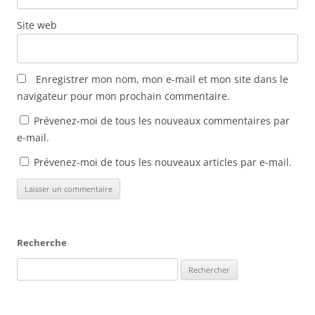
f
e
Site web
n
ê
t
r
e
)
Enregistrer mon nom, mon e-mail et mon site dans le
navigateur pour mon prochain commentaire.
Prévenez-moi de tous les nouveaux commentaires par
e-mail.
Prévenez-moi de tous les nouveaux articles par e-mail.
Recherche
Rechercher :