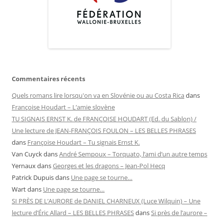
Commentaires récents
Quels romans lire lorsqu'on va en Slovénie ou au Costa Rica
dans
Françoise Houdart – L’amie slovène
TU SIGNAIS ERNST K. de FRANÇOISE HOUDART (Ed. du Sablon) /
Une lecture de JEAN-FRANÇOIS FOULON – LES BELLES PHRASES
dans
Françoise Houdart – Tu signais Ernst K.
Van Cuyck
dans
André Sempoux – Torquato, l’ami d’un autre temps
Yernaux
dans
Georges et les dragons – Jean-Pol Hecq
Patrick Dupuis
dans
Une page se tourne…
Wart
dans
Une page se tourne…
SI PRÈS DE L’AURORE de DANIEL CHARNEUX (Luce Wilquin) – Une
lecture d’Éric Allard – LES BELLES PHRASES
dans
Si près de l’aurore –