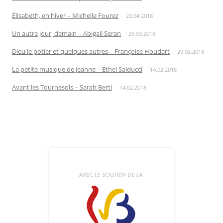
Élisabeth, en hiver – Michelle Fourez
23.04.2018
Un autre jour, demain – Abigail Seran
29.03.2018
Dieu le potier et quelques autres – Françoise Houdart
29.03.2018
La petite musique de Jeanne – Ethel Salducci
14.02.2018
Avant les Tournesols – Sarah Berti
14.02.2018